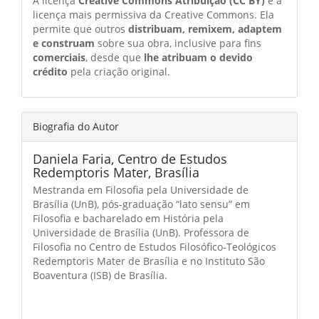
A licença
Creative Commons Atribuição (CC BY)
é a
licença mais permissiva da Creative Commons. Ela
permite que outros
distribuam, remixem, adaptem
e construam
sobre sua obra, inclusive para fins
comerciais
, desde que
lhe atribuam o devido
crédito
pela criação original.
Biografia do Autor
Daniela Faria,
Centro de Estudos
Redemptoris Mater, Brasília
Mestranda em Filosofia pela Universidade de
Brasília (UnB), pós-graduação “lato sensu” em
Filosofia e bacharelado em História pela
Universidade de Brasília (UnB). Professora de
Filosofia no Centro de Estudos Filosófico-Teológicos
Redemptoris Mater de Brasília e no Instituto São
Boaventura (ISB) de Brasília.