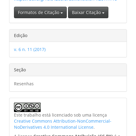
Formatos de Citação
Baixar Citação
Edição
v. 6 n. 11 (2017)
Seção
Resenhas
Este trabalho está licenciado sob uma licença
Creative Commons Attribution-NonCommercial-
NoDerivatives 4.0 International License
.