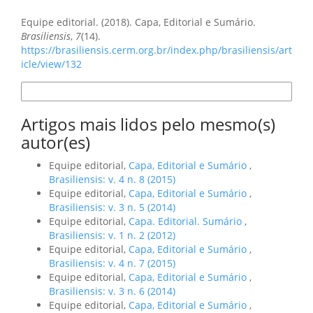
Como Citar
Equipe editorial. (2018). Capa, Editorial e Sumário.
Brasiliensis
,
7
(14).
https://brasiliensis.cerm.org.br/index.php/brasiliensis/art
icle/view/132
Formatos de Citação
Artigos mais lidos pelo mesmo(s)
autor(es)
Equipe editorial,
Capa, Editorial e Sumário
,
Brasiliensis: v. 4 n. 8 (2015)
Equipe editorial,
Capa, Editorial e Sumário
,
Brasiliensis: v. 3 n. 5 (2014)
Equipe editorial,
Capa. Editorial. Sumário
,
Brasiliensis: v. 1 n. 2 (2012)
Equipe editorial,
Capa, Editorial e Sumário
,
Brasiliensis: v. 4 n. 7 (2015)
Equipe editorial,
Capa, Editorial e Sumário
,
Brasiliensis: v. 3 n. 6 (2014)
Equipe editorial,
Capa, Editorial e Sumário
,