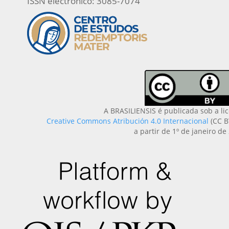
ISSN electrônico: 3085-7074
A BRASILIENSIS é publicada sob a li
Creative Commons Atribución 4.0 Internacional
(CC B
a partir de 1º de janeiro de