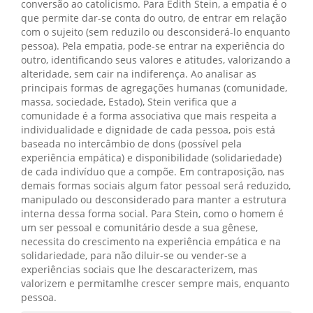
conversão ao catolicismo. Para Edith Stein, a empatia é o
que permite dar-se conta do outro, de entrar em relação
com o sujeito (sem reduzilo ou desconsiderá-lo enquanto
pessoa). Pela empatia, pode-se entrar na experiência do
outro, identificando seus valores e atitudes, valorizando a
alteridade, sem cair na indiferença. Ao analisar as
principais formas de agregações humanas (comunidade,
massa, sociedade, Estado), Stein verifica que a
comunidade é a forma associativa que mais respeita a
individualidade e dignidade de cada pessoa, pois está
baseada no intercâmbio de dons (possível pela
experiência empática) e disponibilidade (solidariedade)
de cada indivíduo que a compõe. Em contraposição, nas
demais formas sociais algum fator pessoal será reduzido,
manipulado ou desconsiderado para manter a estrutura
interna dessa forma social. Para Stein, como o homem é
um ser pessoal e comunitário desde a sua gênese,
necessita do crescimento na experiência empática e na
solidariedade, para não diluir-se ou vender-se a
experiências sociais que lhe descaracterizem, mas
valorizem e permitamlhe crescer sempre mais, enquanto
pessoa.