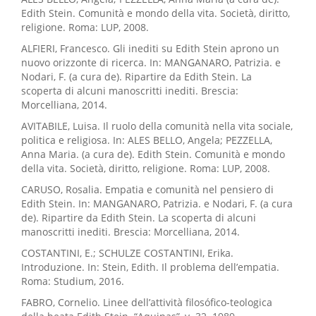
Edith Stein. Comunità e mondo della vita. Società, diritto,
religione. Roma: LUP, 2008.
ALFIERI, Francesco. Gli inediti su Edith Stein aprono un
nuovo orizzonte di ricerca. In: MANGANARO, Patrizia. e
Nodari, F. (a cura de). Ripartire da Edith Stein. La
scoperta di alcuni manoscritti inediti. Brescia:
Morcelliana, 2014.
AVITABILE, Luisa. Il ruolo della comunità nella vita sociale,
politica e religiosa. In: ALES BELLO, Angela; PEZZELLA,
Anna Maria. (a cura de). Edith Stein. Comunità e mondo
della vita. Società, diritto, religione. Roma: LUP, 2008.
CARUSO, Rosalia. Empatia e comunità nel pensiero di
Edith Stein. In: MANGANARO, Patrizia. e Nodari, F. (a cura
de). Ripartire da Edith Stein. La scoperta di alcuni
manoscritti inediti. Brescia: Morcelliana, 2014.
COSTANTINI, E.; SCHULZE COSTANTINI, Erika.
Introduzione. In: Stein, Edith. Il problema dell’empatia.
Roma: Studium, 2016.
FABRO, Cornelio. Linee dell’attività filosófico-teologica