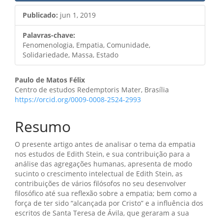
Publicado:
jun 1, 2019
Palavras-chave:
Fenomenologia, Empatia, Comunidade,
Solidariedade, Massa, Estado
Conteúdo
Paulo de Matos Félix
Centro de estudos Redemptoris Mater, Brasília
do
https://orcid.org/0009-0008-2524-2993
artigo
Resumo
principal
O presente artigo antes de analisar o tema da empatia
nos estudos de Edith Stein, e sua contribuição para a
análise das agregações humanas, apresenta de modo
sucinto o crescimento intelectual de Edith Stein, as
contribuições de vários filósofos no seu desenvolver
filosófico até sua reflexão sobre a empatia; bem como a
força de ter sido “alcançada por Cristo” e a influência dos
escritos de Santa Teresa de Ávila, que geraram a sua