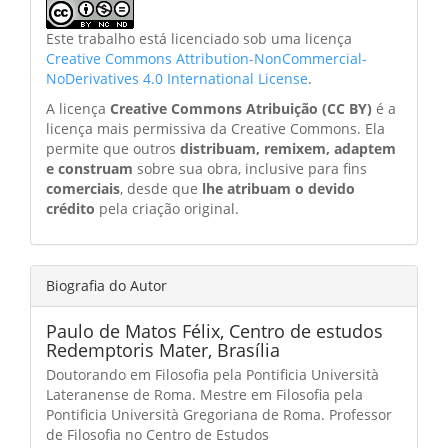
Este trabalho está licenciado sob uma licença
Creative Commons Attribution-NonCommercial-
NoDerivatives 4.0 International License
.
A licença
Creative Commons Atribuição (CC BY)
é a
licença mais permissiva da Creative Commons. Ela
permite que outros
distribuam, remixem, adaptem
e construam
sobre sua obra, inclusive para fins
comerciais
, desde que
lhe atribuam o devido
crédito
pela criação original.
Biografia do Autor
Paulo de Matos Félix,
Centro de estudos
Redemptoris Mater, Brasília
Doutorando em Filosofia pela Pontificia Università
Lateranense de Roma. Mestre em Filosofia pela
Pontificia Università Gregoriana de Roma. Professor
de Filosofia no Centro de Estudos