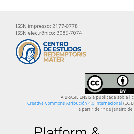
ISSN impresso: 2177-0778
ISSN electrônico: 3085-7074
A BRASILIENSIS é publicada sob a li
Creative Commons Atribución 4.0 Internacional
(CC B
a partir de 1º de janeiro de