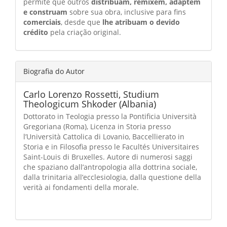
permite que outros
distribuam, remixem, adaptem
e construam
sobre sua obra, inclusive para fins
comerciais
, desde que
lhe atribuam o devido
crédito
pela criação original.
Biografia do Autor
Carlo Lorenzo Rossetti,
Studium
Theologicum Shkoder (Albania)
Dottorato in Teologia presso la Pontificia Università
Gregoriana (Roma), Licenza in Storia presso
l’Università Cattolica di Lovanio, Baccellierato in
Storia e in Filosofia presso le Facultés Universitaires
Saint-Louis di Bruxelles. Autore di numerosi saggi
che spaziano dall’antropologia alla dottrina sociale,
dalla trinitaria all’ecclesiologia, dalla questione della
verità ai fondamenti della morale.