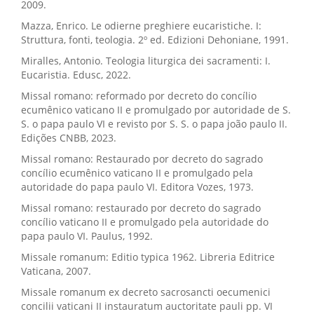
2009.
Mazza, Enrico. Le odierne preghiere eucaristiche. I:
Struttura, fonti, teologia. 2º ed. Edizioni Dehoniane, 1991.
Miralles, Antonio. Teologia liturgica dei sacramenti: I.
Eucaristia. Edusc, 2022.
Missal romano: reformado por decreto do concílio
ecumênico vaticano II e promulgado por autoridade de S.
S. o papa paulo VI e revisto por S. S. o papa joão paulo II.
Edições CNBB, 2023.
Missal romano: Restaurado por decreto do sagrado
concílio ecumênico vaticano II e promulgado pela
autoridade do papa paulo VI. Editora Vozes, 1973.
Missal romano: restaurado por decreto do sagrado
concílio vaticano II e promulgado pela autoridade do
papa paulo VI. Paulus, 1992.
Missale romanum: Editio typica 1962. Libreria Editrice
Vaticana, 2007.
Missale romanum ex decreto sacrosancti oecumenici
concilii vaticani II instauratum auctoritate pauli pp. VI