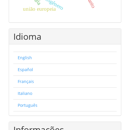
transgênero
união europeia
Idioma
English
Español
Français
Italiano
Português
Informações