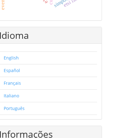
simpósios
Idioma
English
Español
Français
Italiano
Português
Informações