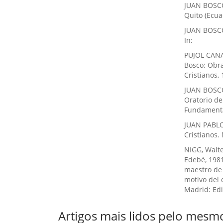
JUAN BOSCO,
Quito (Ecua
JUAN BOSCO,
In:
PUJOL CANA
Bosco: Obra
Cristianos, 
JUAN BOSCO
Oratorio de
Fundamental
JUAN PABLO 
Cristianos.
NIGG, Walte
Edebé, 198
maestro de 
motivo del 
Madrid: Edi
Artigos mais lidos pelo mesmo