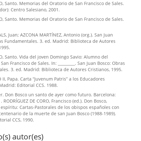
 Santo. Memorias del Oratorio de San Francisco de Sales.
dor): Centro Salesiano, 2001.
 Santo. Memorias del Oratorio de San Francisco de Sales.
LS, Juan; AZCONA MARTÍNEZ, Antonio (org.). San Juan
s Fundamentales. 3. ed. Madrid: Biblioteca de Autores
1995.
, Santo. Vida del joven Domingo Savio: Alumno del
 San Francisco de Sales. In: _________. San Juan Bosco: Obras
es. 3. ed. Madrid: Biblioteca de Autores Cristianos, 1995.
II, Papa. Carta “Juvenum Patris” a los Educadores
 Madrid: Editorial CCS. 1988.
r. Don Bosco un santo de ayer como futuro. Barcelona:
1. RODRÍGUEZ DE CORO, Francisco (ed.). Don Bosco,
espíritu: Cartas-Pastorales de los obispos españoles con
centenario de la muerte de san Juan Bosco (1988-1989).
torial CCS, 1990.
(s) autor(es)