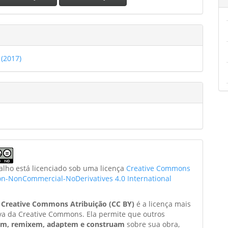
 (2017)
balho está licenciado sob uma licença
Creative Commons
ion-NonCommercial-NoDerivatives 4.0 International
a
Creative Commons Atribuição (CC BY)
é a licença mais
va da Creative Commons. Ela permite que outros
am, remixem, adaptem e construam
sobre sua obra,