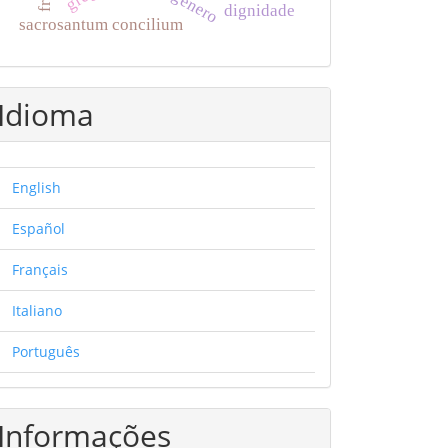
dignidade
sacrosantum concilium
Idioma
English
Español
Français
Italiano
Português
Informações