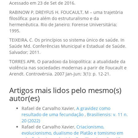
Acessado em 23 de Set de 2016.
RABINOW P, DREYFUS H. FOUCAULT, M – uma trajetória
filosófica: para além do estruturalismo e da
hermenêutica. Rio de Janeiro: Forense Universitária;
1995.
TEIXEIRA, C. Os princípios so sistema único de saúde. In
Saúde Md. Conferências Municipal e Estadual de Saúde.
Salvador; 2011.
TORRES APR. O paradoxo da biopolítica: a atualidade da
violência nas sociedades modernas a parir de Foucault e
Arendt. Controvérsia. 2007 Jan-Jun; 3(1): p. 12-21.
Artigos mais lidos pelo mesmo(s)
autor(es)
Rafael de Carvalho Xavier,
A gravidez como
resultado de uma fecundação
,
Brasiliensis: v. 11 n.
20 (2022)
Rafael de Carvalho Xavier,
Criacionismo,
evolucionismo, dualismo de Platão e tomismo em