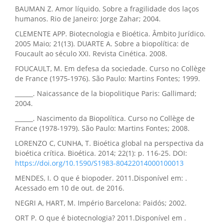
BAUMAN Z. Amor líquido. Sobre a fragilidade dos laços
humanos. Rio de Janeiro: Jorge Zahar; 2004.
CLEMENTE APP. Biotecnologia e Bioética. Âmbito Jurídico.
2005 Maio; 21(13). DUARTE A. Sobre a biopolítica: de
Foucault ao século XXI. Revista Cinética. 2008.
FOUCAULT, M. Em defesa da sociedade. Curso no Collège
de France (1975-1976). São Paulo: Martins Fontes; 1999.
______. Naicassance de la biopolitique Paris: Gallimard;
2004.
______. Nascimento da Biopolítica. Curso no Collège de
France (1978-1979). São Paulo: Martins Fontes; 2008.
LORENZO C, CUNHA, T. Bioética global na perspectiva da
bioética crítica. Bioética. 2014; 22(1): p. 116-25. DOI:
https://doi.org/10.1590/S1983-80422014000100013
MENDES, I. O que é biopoder. 2011.Disponível em: .
Acessado em 10 de out. de 2016.
NEGRI A, HART, M. Império Barcelona: Paidós; 2002.
ORT P. O que é biotecnologia? 2011.Disponível em .