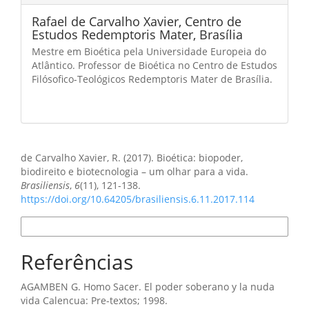
Rafael de Carvalho Xavier,
Centro de
Estudos Redemptoris Mater, Brasília
Mestre em Bioética pela Universidade Europeia do
Atlântico. Professor de Bioética no Centro de Estudos
Filósofico-Teológicos Redemptoris Mater de Brasília.
Como Citar
de Carvalho Xavier, R. (2017). Bioética: biopoder,
biodireito e biotecnologia – um olhar para a vida.
Brasiliensis
,
6
(11), 121-138.
https://doi.org/10.64205/brasiliensis.6.11.2017.114
Formatos de Citação
Referências
AGAMBEN G. Homo Sacer. El poder soberano y la nuda
vida Calencua: Pre-textos; 1998.