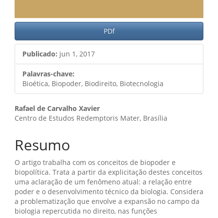
PDf
Publicado:
jun 1, 2017
Palavras-chave:
Bioética, Biopoder, Biodireito, Biotecnologia
Conteúdo
Rafael de Carvalho Xavier
Centro de Estudos Redemptoris Mater, Brasília
do
artigo
Resumo
principal
O artigo trabalha com os conceitos de biopoder e
biopolítica. Trata a partir da explicitação destes conceitos
uma aclaração de um fenômeno atual: a relação entre
poder e o desenvolvimento técnico da biologia. Considera
a problematização que envolve a expansão no campo da
biologia repercutida no direito, nas funções