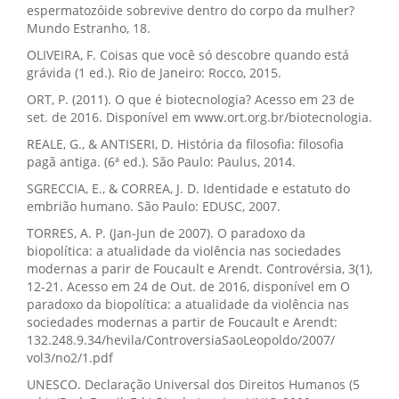
espermatozóide sobrevive dentro do corpo da mulher?
Mundo Estranho, 18.
OLIVEIRA, F. Coisas que você só descobre quando está
grávida (1 ed.). Rio de Janeiro: Rocco, 2015.
ORT, P. (2011). O que é biotecnologia? Acesso em 23 de
set. de 2016. Disponível em www.ort.org.br/biotecnologia.
REALE, G., & ANTISERI, D. História da filosofia: filosofia
pagã antiga. (6ª ed.). São Paulo: Paulus, 2014.
SGRECCIA, E., & CORREA, J. D. Identidade e estatuto do
embrião humano. São Paulo: EDUSC, 2007.
TORRES, A. P. (Jan-Jun de 2007). O paradoxo da
biopolítica: a atualidade da violência nas sociedades
modernas a parir de Foucault e Arendt. Controvérsia, 3(1),
12-21. Acesso em 24 de Out. de 2016, disponível em O
paradoxo da biopolítica: a atualidade da violência nas
sociedades modernas a partir de Foucault e Arendt:
132.248.9.34/hevila/ControversiaSaoLeopoldo/2007/
vol3/no2/1.pdf
UNESCO. Declaração Universal dos Direitos Humanos (5