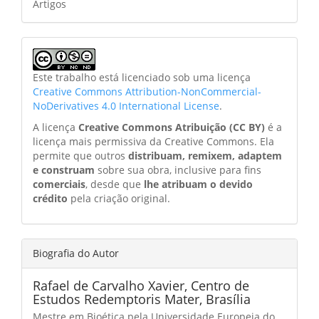
Artigos
Este trabalho está licenciado sob uma licença
Creative Commons Attribution-NonCommercial-
NoDerivatives 4.0 International License
.
A licença
Creative Commons Atribuição (CC BY)
é a
licença mais permissiva da Creative Commons. Ela
permite que outros
distribuam, remixem, adaptem
e construam
sobre sua obra, inclusive para fins
comerciais
, desde que
lhe atribuam o devido
crédito
pela criação original.
Biografia do Autor
Rafael de Carvalho Xavier,
Centro de
Estudos Redemptoris Mater, Brasília
Mestre em Bioética pela Universidade Europeia do