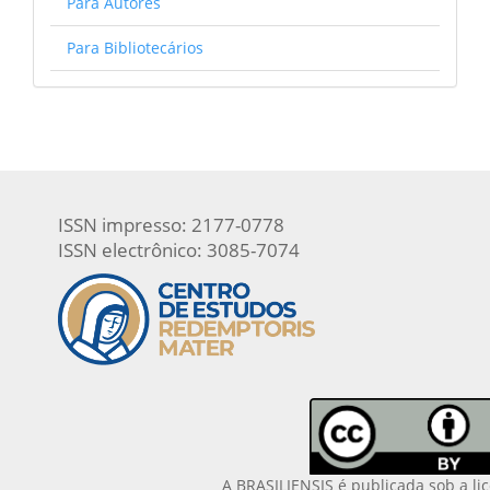
Para Autores
Para Bibliotecários
ISSN impresso: 2177-0778
ISSN electrônico: 3085-7074
A BRASILIENSIS é publicada sob a li