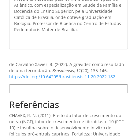
Atlântico, com especialização em Saúde da Família e
Docência do Ensino Superior, pela Universidade
Católica de Brasília, onde obteve graduação em
Biologia. Professor de Bioética no Centro de Estudos
Redemptoris Mater de Brasília.
Como Citar
de Carvalho Xavier, R. (2022). A gravidez como resultado
de uma fecundação.
Brasiliensis
,
11
(20), 135-146.
https://doi.org/10.64205/brasiliensis.11.20.2022.182
Formatos de Citação
Referências
CHAVEX, R. N. (2011). Efeito do fator de crescimento do
nervo (NGF), fator de crescimento de fibroblasto-10 (FGF-
10) e insulina sobre o desenvolvimento in vitro de
folículos pré-antrais caprinos. Fortaleza: Universidade