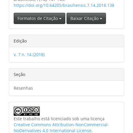
https://doi.org/10.64205/brasiliensis.7.14.2018.138
Formatos de Citação
Baixar Citação
Edição
v. 7 n. 14 (2018)
Seção
Resenhas
Este trabalho está licenciado sob uma licença
Creative Commons Attribution-NonCommercial-
NoDerivatives 4.0 International License
.