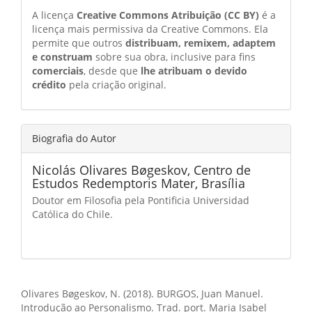
A licença
Creative Commons Atribuição (CC BY)
é a
licença mais permissiva da Creative Commons. Ela
permite que outros
distribuam, remixem, adaptem
e construam
sobre sua obra, inclusive para fins
comerciais
, desde que
lhe atribuam o devido
crédito
pela criação original.
Biografia do Autor
Nicolás Olivares Bøgeskov,
Centro de
Estudos Redemptoris Mater, Brasília
Doutor em Filosofia pela Pontificia Universidad
Católica do Chile.
Como Citar
Olivares Bøgeskov, N. (2018). BURGOS, Juan Manuel.
Introdução ao Personalismo. Trad. port. Maria Isabel