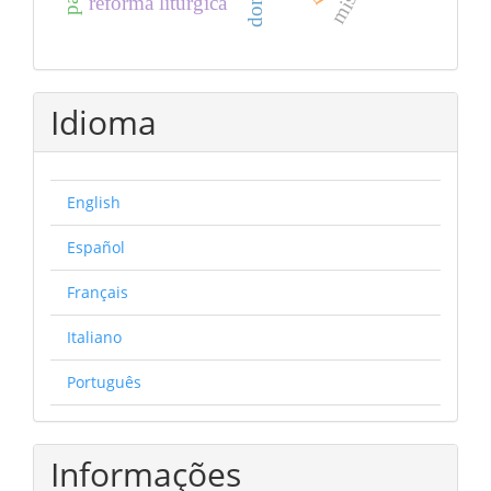
reforma litúrgica
Idioma
English
Español
Français
Italiano
Português
Informações