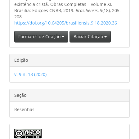
existência cristã. Obras Completas – volume XI.
Brasília: Edições CNBB, 2019.
Brasiliensis
,
9
(18), 205-
208.
https://doi.org/10.64205/brasiliensis.9.18.2020.36
Formatos de Citação
Baixar Citação
Edição
v. 9 n. 18 (2020)
Seção
Resenhas