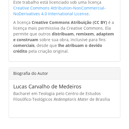
Este trabalho está licenciado sob uma licença
Creative Commons Attribution-NonCommercial-
NoDerivatives 4.0 International License
.
A licença
Creative Commons Atribuição (CC BY)
é a
licença mais permissiva da Creative Commons. Ela
permite que outros
distribuam, remixem, adaptem
e construam
sobre sua obra, inclusive para fins
comerciais
, desde que
lhe atribuam o devido
crédito
pela criação original.
Biografia do Autor
Lucas Carvalho de Medeiros
Bacharel em Teologia pelo Centro de Estudos
Filosófico-Teológicos
Redemptoris
Mater
de Brasília
Como Citar