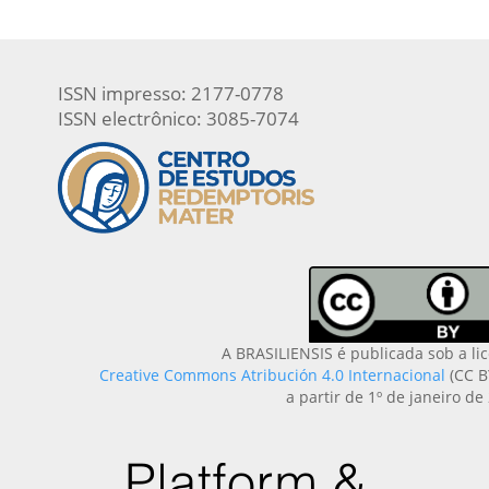
ISSN impresso: 2177-0778
ISSN electrônico: 3085-7074
A BRASILIENSIS é publicada sob a li
Creative Commons Atribución 4.0 Internacional
(CC B
a partir de 1º de janeiro de