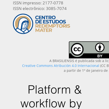
ISSN impresso: 2177-0778
ISSN electrônico: 3085-7074
A BRASILIENSIS é publicada sob a li
Creative Commons Atribución 4.0 Internacional
(CC B
a partir de 1º de janeiro de