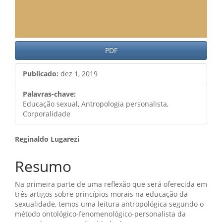
PDF
Publicado:
dez 1, 2019
Palavras-chave:
Educação sexual, Antropologia personalista,
Corporalidade
Conteúdo
Reginaldo Lugarezi
do
Resumo
artigo
Na primeira parte de uma reflexão que será oferecida em
principal
três artigos sobre princípios morais na educação da
sexualidade, temos uma leitura antropológica segundo o
método ontológico-fenomenológico-personalista da