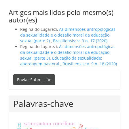
Artigos mais lidos pelo mesmo(s)
autor(es)
Reginaldo Lugarezi,
As dimensões antropológicas
da sexualidade e o desafio moral da educação
sexual (parte 2)
,
Brasiliensis: v. 9 n. 17 (2020)
Reginaldo Lugarezi,
As dimensões antropológicas
da sexualidade e o desafio moral da educação
sexual (parte 3). Educação da sexualidade:
abordagem pastoral
,
Brasiliensis: v. 9 n. 18 (2020)
Enviar
Enviar Submissão
Submissão
Palavras-chave
sacrosantum concilium