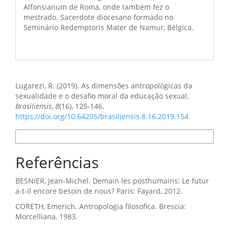
Alfonsianum de Roma, onde também fez o
mestrado. Sacerdote diocesano formado no
Seminário Redemptoris Mater de Namur, Bélgica.
Como Citar
Lugarezi, R. (2019). As dimensões antropológicas da
sexualidade e o desafio moral da educação sexual.
Brasiliensis
,
8
(16), 125-146.
https://doi.org/10.64205/brasiliensis.8.16.2019.154
Formatos de Citação
Referências
BESNIER, Jean-Michel. Demain les posthumains: Le futur
a-t-il encore besoin de nous? Paris: Fayard, 2012.
CORETH, Emerich. Antropologia filosofica. Brescia:
Morcelliana, 1983.