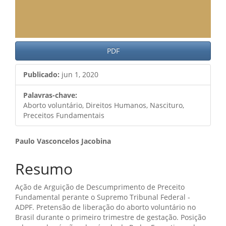
PDF
Publicado:
jun 1, 2020
Palavras-chave:
Aborto voluntário, Direitos Humanos, Nascituro,
Preceitos Fundamentais
Conteúdo
Paulo Vasconcelos Jacobina
do
Resumo
artigo
Ação de Arguição de Descumprimento de Preceito
principal
Fundamental perante o Supremo Tribunal Federal -
ADPF. Pretensão de liberação do aborto voluntário no
Brasil durante o primeiro trimestre de gestação. Posição