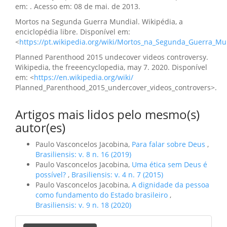
em: . Acesso em: 08 de mai. de 2013.
Mortos na Segunda Guerra Mundial. Wikipédia, a
enciclopédia libre. Disponível em:
<
https://pt.wikipedia.org/wiki/Mortos_na_Segunda_Guerra_Mu
Planned Parenthood 2015 undecover videos controversy.
Wikipedia, the freeencyclopedia, may 7. 2020. Disponível
em: <
https://en.wikipedia.org/wiki/
Planned_Parenthood_2015_undercover_videos_controvers>.
Artigos mais lidos pelo mesmo(s)
autor(es)
Paulo Vasconcelos Jacobina,
Para falar sobre Deus
,
Brasiliensis: v. 8 n. 16 (2019)
Paulo Vasconcelos Jacobina,
Uma ética sem Deus é
possível?
,
Brasiliensis: v. 4 n. 7 (2015)
Paulo Vasconcelos Jacobina,
A dignidade da pessoa
como fundamento do Estado brasileiro
,
Brasiliensis: v. 9 n. 18 (2020)
Enviar