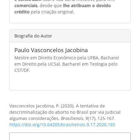
comerciais
, desde que
lhe atribuam o devido
crédito
pela criação original.
Biografia do Autor
Paulo Vasconcelos Jacobina
Mestre em Direito Econômico pela UFBA, Bacharel
em Direito pela UCSal, Bacharel em Teologia pelo
CST/DF.
Como Citar
Vasconcelos Jacobina, P. (2020). A tentativa de
descriminalização do aborto no Brasil por via judicial
algumas considerações.
Brasiliensis
,
9
(17), 125-167.
https://doi.org/10.64205/brasiliensis.9.17.2020.165
Formatos de Citação