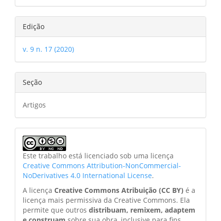
Edição
v. 9 n. 17 (2020)
Seção
Artigos
Este trabalho está licenciado sob uma licença
Creative Commons Attribution-NonCommercial-
NoDerivatives 4.0 International License
.
A licença
Creative Commons Atribuição (CC BY)
é a
licença mais permissiva da Creative Commons. Ela
permite que outros
distribuam, remixem, adaptem
e construam
sobre sua obra, inclusive para fins