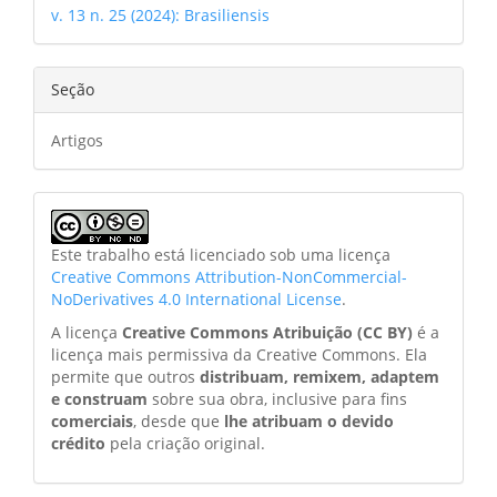
v. 13 n. 25 (2024): Brasiliensis
Seção
Artigos
Este trabalho está licenciado sob uma licença
Creative Commons Attribution-NonCommercial-
NoDerivatives 4.0 International License
.
A licença
Creative Commons Atribuição (CC BY)
é a
licença mais permissiva da Creative Commons. Ela
permite que outros
distribuam, remixem, adaptem
e construam
sobre sua obra, inclusive para fins
comerciais
, desde que
lhe atribuam o devido
crédito
pela criação original.