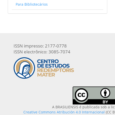
Para Bibliotecários
ISSN impresso: 2177-0778
ISSN electrônico: 3085-7074
A BRASILIENSIS é publicada sob a li
Creative Commons Atribución 4.0 Internacional
(CC B