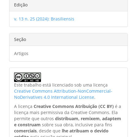
Edição
v. 13 n. 25 (2024): Brasiliensis
Seção
Artigos
Este trabalho está licenciado sob uma licença
Creative Commons Attribution-NonCommercial-
NoDerivatives 4.0 International License
.
A licença
Creative Commons Atribuição (CC BY)
é a
licença mais permissiva da Creative Commons. Ela
permite que outros
distribuam, remixem, adaptem
e construam
sobre sua obra, inclusive para fins
comerciais
, desde que
lhe atribuam o devido
crédito
pela criação original.