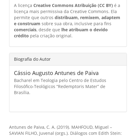
A licença
Creative Commons Atribuição (CC BY)
é a
licença mais permissiva da Creative Commons. Ela
permite que outros
distribuam, remixem, adaptem
e construam
sobre sua obra, inclusive para fins
comerciais
, desde que
lhe atribuam o devido
crédito
pela criação original.
Biografia do Autor
Cássio Augusto Antunes de Paiva
Bacharel em Teologia pelo Centro de Estudos
Filosófico-Teológicos “Redemptoris Mater” de
Brasília.
Como Citar
Antunes de Paiva, C. A. (2019). MAHFOUD, Miguel –
SAVIAN FILHO, Juvenal (orgs.). Diálogos com Edith Stein: