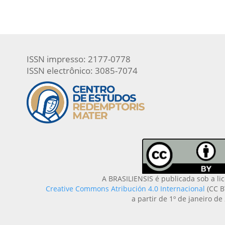
ISSN impresso: 2177-0778
ISSN electrônico: 3085-7074
A BRASILIENSIS é publicada sob a li
Creative Commons Atribución 4.0 Internacional
(CC B
a partir de 1º de janeiro de