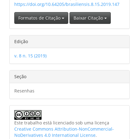
https://doi.org/10.64205/brasiliensis.8.15.2019.147
Formatos de Citação
Baixar Citação
Edição
v. 8 n. 15 (2019)
Seção
Resenhas
Este trabalho está licenciado sob uma licença
Creative Commons Attribution-NonCommercial-
NoDerivatives 4.0 International License
.