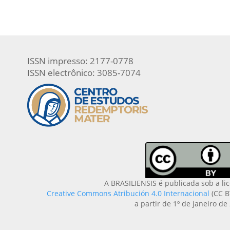
ISSN impresso: 2177-0778
ISSN electrônico: 3085-7074
A BRASILIENSIS é publicada sob a li
Creative Commons Atribución 4.0 Internacional
(CC B
a partir de 1º de janeiro de