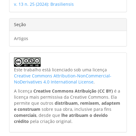
v. 13 n. 25 (2024): Brasiliensis
Seção
Artigos
Este trabalho está licenciado sob uma licença
Creative Commons Attribution-NonCommercial-
NoDerivatives 4.0 International License
.
A licença
Creative Commons Atribuição (CC BY)
é a
licença mais permissiva da Creative Commons. Ela
permite que outros
distribuam, remixem, adaptem
e construam
sobre sua obra, inclusive para fins
comerciais
, desde que
lhe atribuam o devido
crédito
pela criação original.