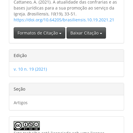
Cattaneo, A. (2021). A atualidade das confrarias e as
artigo
bases jurídicas para a sua promoção ao serviço da
Igreja.
Brasiliensis
,
10
(19), 33-51.
https://doi.org/10.64205/brasiliensis.10.19.2021.21
Formatos de Citação
Baixar Citação
Edição
v. 10 n. 19 (2021)
Seção
Artigos