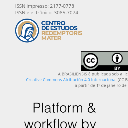
ISSN impresso: 2177-0778
ISSN electrônico: 3085-7074
A BRASILIENSIS é publicada sob a li
Creative Commons Atribución 4.0 Internacional
(CC B
a partir de 1º de janeiro de