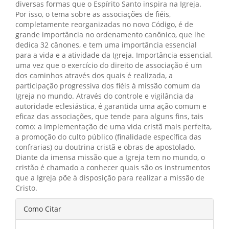
diversas formas que o Espírito Santo inspira na Igreja.
Por isso, o tema sobre as associações de fiéis,
completamente reorganizadas no novo Código, é de
grande importância no ordenamento canônico, que lhe
dedica 32 cânones, e tem uma importância essencial
para a vida e a atividade da Igreja. Importância essencial,
uma vez que o exercício do direito de associação é um
dos caminhos através dos quais é realizada, a
participação progressiva dos fiéis à missão comum da
Igreja no mundo. Através do controle e vigilância da
autoridade eclesiástica, é garantida uma ação comum e
eficaz das associações, que tende para alguns fins, tais
como: a implementação de uma vida cristã mais perfeita,
a promoção do culto público (finalidade específica das
confrarias) ou doutrina cristã e obras de apostolado.
Diante da imensa missão que a Igreja tem no mundo, o
cristão é chamado a conhecer quais são os instrumentos
que a Igreja põe à disposição para realizar a missão de
Cristo.
Detalhes
Como Citar
do