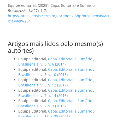
Como Citar
Equipe editorial. (2025). Capa, Editorial e Sumário.
Brasiliensis
,
14
(27), 1-7.
https://brasiliensis.cerm.org.br/index.php/brasiliensis/art
icle/view/234
Formatos de Citação
Artigos mais lidos pelo mesmo(s)
autor(es)
Equipe editorial,
Capa, Editorial e Sumário
,
Brasiliensis: v. 3 n. 6 (2014)
Equipe editorial,
Capa, Editorial e Sumário
,
Brasiliensis: v. 5 n. 10 (2016)
Equipe editorial,
Capa, Editorial e Sumário
,
Brasiliensis: v. 6 n. 12 (2017)
Equipe editorial,
Capa, Editorial e Sumário
,
Brasiliensis: v. 7 n. 14 (2018)
Equipe editorial,
Capa, Editorial e Sumário
,
Brasiliensis: v. 2 n. 3 (2013)
Equipe Editorial,
Capa, Editorial e Sumário
,
Brasiliensis: v. 15 n. 28 (2026)