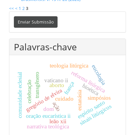
<<
<
1
2
3
Enviar
Enviar Submissão
Submissão
Palavras-chave
teologia litúrgica
eucologia
reforma litúrgica
transgênero
comunidade eclesial
vaticano ii
celebração
frança
aborto
bioética
gregório de elvira
eutanásia
simpósios
cuidado
espírito santo
ação
sinais litúrgicos
dom
oração eucarística ii
leão xii
narrativa teológica