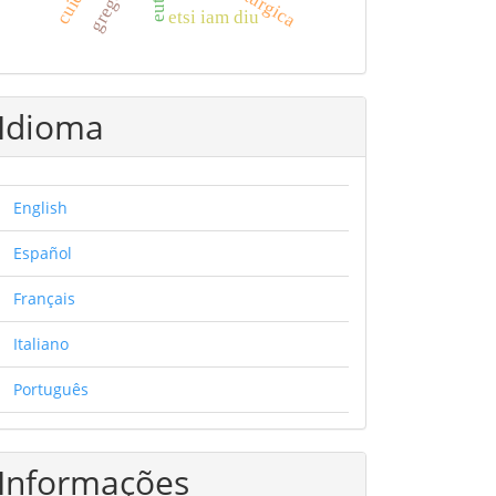
etsi iam diu
Idioma
English
Español
Français
Italiano
Português
Informações