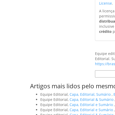
License
.
A licenç
permissi
distribu
inclusive
crédito
p
Como Citar
Equipe edit
Editorial. 
https://bra
Formatos d
Artigos mais lidos pelo mesmo
Equipe Editorial,
Capa, Editorial, Sumário
,
Equipe Editorial,
Capa, Editorial & Sumário
Equipe Editorial,
Capa, Editorial e Sumário
Equipe Editorial,
Capa, Editorial e Sumário
Equipe editorial,
Capa, Editorial & Sumário