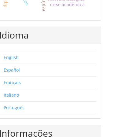
crise acadêmica
Idioma
English
Español
Français
Italiano
Português
Informações