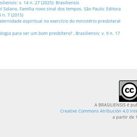
siliensis: v. 14 n. 27 (2025): Brasiliensis
l Solano. Família novo sinal dos tempos. São Paulo: Editora
4 n. 7 (2015)
ternidade espiritual no exercício do ministério presbiteral
eologia para ser um bom presbítero?
,
Brasiliensis: v. 9 n. 17
A BRASILIENSIS é pu
Creative Commons Atribución 4.0 Int
a partir de 