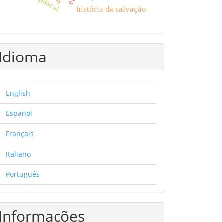
história da salvação
Idioma
English
Español
Français
Italiano
Português
Informações