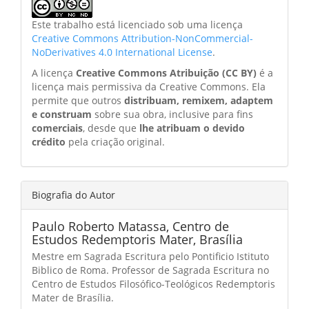
Este trabalho está licenciado sob uma licença
Creative Commons Attribution-NonCommercial-
NoDerivatives 4.0 International License
.
A licença
Creative Commons Atribuição (CC BY)
é a
licença mais permissiva da Creative Commons. Ela
permite que outros
distribuam, remixem, adaptem
e construam
sobre sua obra, inclusive para fins
comerciais
, desde que
lhe atribuam o devido
crédito
pela criação original.
Biografia do Autor
Paulo Roberto Matassa,
Centro de
Estudos Redemptoris Mater, Brasília
Mestre em Sagrada Escritura pelo Pontificio Istituto
Biblico de Roma. Professor de Sagrada Escritura no
Centro de Estudos Filosófico-Teológicos Redemptoris
Mater de Brasília.