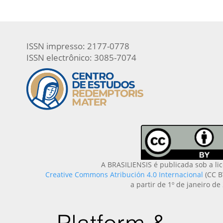
ISSN impresso: 2177-0778
ISSN electrônico: 3085-7074
A BRASILIENSIS é publicada sob a li
Creative Commons Atribución 4.0 Internacional
(CC B
a partir de 1º de janeiro de