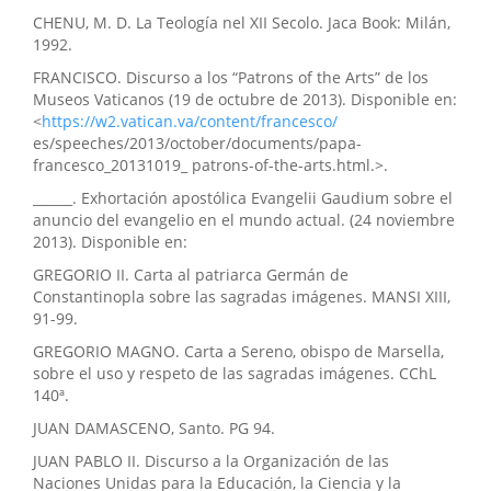
CHENU, M. D. La Teología nel XII Secolo. Jaca Book: Milán,
1992.
FRANCISCO. Discurso a los “Patrons of the Arts” de los
Museos Vaticanos (19 de octubre de 2013). Disponible en:
<
https://w2.vatican.va/content/francesco/
es/speeches/2013/october/documents/papa-
francesco_20131019_ patrons-of-the-arts.html.>.
______. Exhortación apostólica Evangelii Gaudium sobre el
anuncio del evangelio en el mundo actual. (24 noviembre
2013). Disponible en:
GREGORIO II. Carta al patriarca Germán de
Constantinopla sobre las sagradas imágenes. MANSI XIII,
91-99.
GREGORIO MAGNO. Carta a Sereno, obispo de Marsella,
sobre el uso y respeto de las sagradas imágenes. CChL
140ª.
JUAN DAMASCENO, Santo. PG 94.
JUAN PABLO II. Discurso a la Organización de las
Naciones Unidas para la Educación, la Ciencia y la