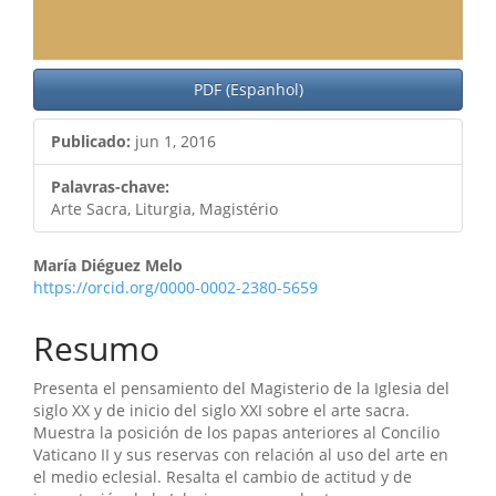
PDF (Espanhol)
Publicado:
jun 1, 2016
Palavras-chave:
Arte Sacra, Liturgia, Magistério
Conteúdo
María Diéguez Melo
https://orcid.org/0000-0002-2380-5659
do
artigo
Resumo
principal
Presenta el pensamiento del Magisterio de la Iglesia del
siglo XX y de inicio del siglo XXI sobre el arte sacra.
Muestra la posición de los papas anteriores al Concilio
Vaticano II y sus reservas con relación al uso del arte en
el medio eclesial. Resalta el cambio de actitud y de