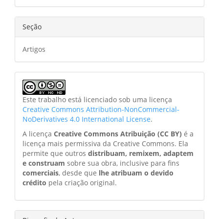
Seção
Artigos
Este trabalho está licenciado sob uma licença
Creative Commons Attribution-NonCommercial-
NoDerivatives 4.0 International License
.
A licença
Creative Commons Atribuição (CC BY)
é a
licença mais permissiva da Creative Commons. Ela
permite que outros
distribuam, remixem, adaptem
e construam
sobre sua obra, inclusive para fins
comerciais
, desde que
lhe atribuam o devido
crédito
pela criação original.