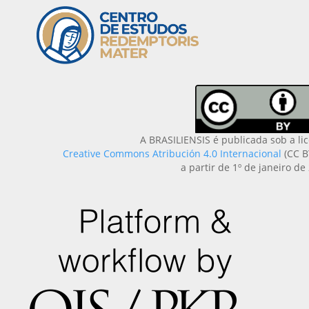
A BRASILIENSIS é publicada sob a li
Creative Commons Atribución 4.0 Internacional
(CC B
a partir de 1º de janeiro de