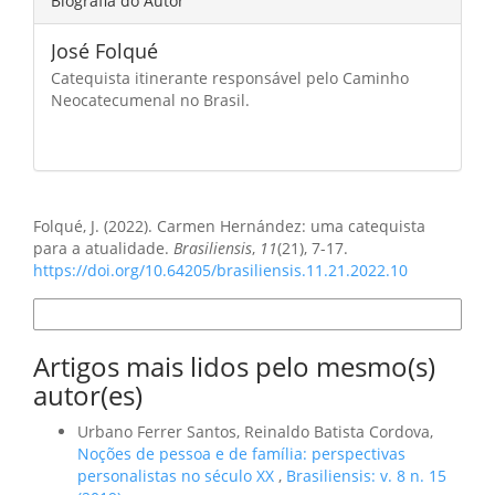
Biografia do Autor
José Folqué
Catequista itinerante responsável pelo Caminho
Neocatecumenal no Brasil.
Como Citar
Folqué, J. (2022). Carmen Hernández: uma catequista
para a atualidade.
Brasiliensis
,
11
(21), 7-17.
https://doi.org/10.64205/brasiliensis.11.21.2022.10
Formatos de Citação
Artigos mais lidos pelo mesmo(s)
autor(es)
Urbano Ferrer Santos, Reinaldo Batista Cordova,
Noções de pessoa e de família: perspectivas
personalistas no século XX
,
Brasiliensis: v. 8 n. 15