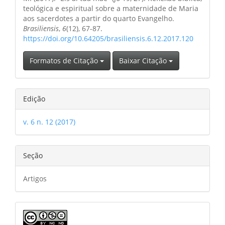
teológica e espiritual sobre a maternidade de Maria
aos sacerdotes a partir do quarto Evangelho.
Brasiliensis
,
6
(12), 67-87.
https://doi.org/10.64205/brasiliensis.6.12.2017.120
Formatos de Citação
Baixar Citação
Edição
v. 6 n. 12 (2017)
Seção
Artigos