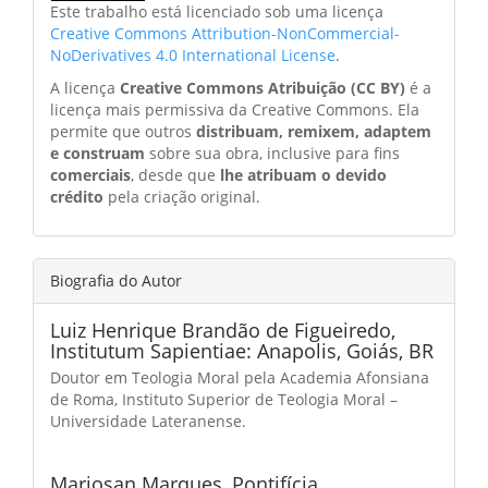
Este trabalho está licenciado sob uma licença
Creative Commons Attribution-NonCommercial-
NoDerivatives 4.0 International License
.
A licença
Creative Commons Atribuição (CC BY)
é a
licença mais permissiva da Creative Commons. Ela
permite que outros
distribuam, remixem, adaptem
e construam
sobre sua obra, inclusive para fins
comerciais
, desde que
lhe atribuam o devido
crédito
pela criação original.
Biografia do Autor
Luiz Henrique Brandão de Figueiredo,
Institutum Sapientiae: Anapolis, Goiás, BR
Doutor em Teologia Moral pela Academia Afonsiana
de Roma, Instituto Superior de Teologia Moral –
Universidade Lateranense.
Mariosan Marques,
Pontifícia