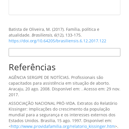
Como Citar
Batista de Oliveira, M. (2017). Família, política e
atualidade.
Brasiliensis
,
6
(12), 133-175.
https://doi.org/10.64205/brasiliensis.6.12.2017.122
Formatos de Citação
Referências
AGÊNCIA SERGIPE DE NOTÍCIAS. Profissionais são
capacitados para assistência em situação de aborto.
Aracaju, 20 ago. 2008. Disponível em: . Acesso em: 29 nov.
2017.
ASSOCIAÇÃO NACIONAL PRÓ-VIDA. Extratos do Relatório
Kissinger: Implicações do crescimento da população
mundial para a segurança e os interesses externos dos
Estados Unidos. Brasilia, 15 ago. 1997. Disponível em:
<
http://www.providafamilia.org/relatorio_kissinger.htm
>.