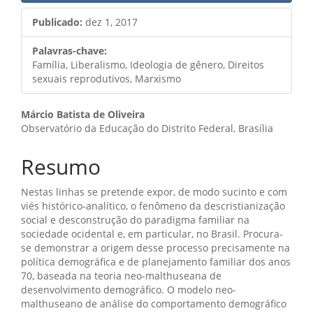
Publicado:
dez 1, 2017
Palavras-chave:
Família, Liberalismo, Ideologia de gênero, Direitos
sexuais reprodutivos, Marxismo
Conteúdo
Márcio Batista de Oliveira
Observatório da Educação do Distrito Federal, Brasília
do
artigo
Resumo
principal
Nestas linhas se pretende expor, de modo sucinto e com
viés histórico-analítico, o fenômeno da descristianização
social e desconstrução do paradigma familiar na
sociedade ocidental e, em particular, no Brasil. Procura-
se demonstrar a origem desse processo precisamente na
política demográfica e de planejamento familiar dos anos
70, baseada na teoria neo-malthuseana de
desenvolvimento demográfico. O modelo neo-
malthuseano de análise do comportamento demográfico