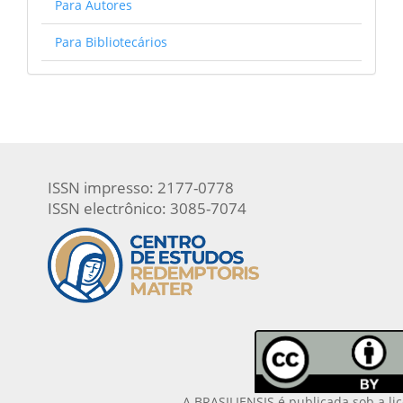
Para Autores
Para Bibliotecários
ISSN impresso: 2177-0778
ISSN electrônico: 3085-7074
A BRASILIENSIS é publicada sob a li