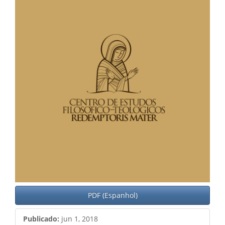
PDF (Espanhol)
Publicado:
jun 1, 2018