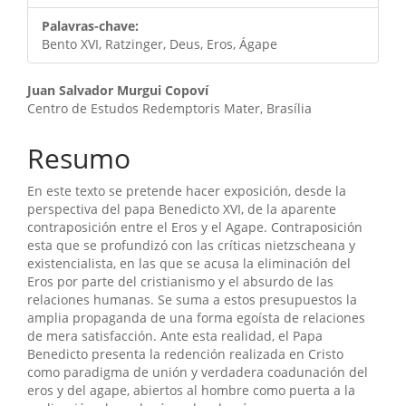
Palavras-chave:
Bento XVI, Ratzinger, Deus, Eros, Ágape
Conteúdo
Juan Salvador Murgui Copoví
Centro de Estudos Redemptoris Mater, Brasília
do
artigo
Resumo
principal
En este texto se pretende hacer exposición, desde la
perspectiva del papa Benedicto XVI, de la aparente
contraposición entre el Eros y el Agape. Contraposición
esta que se profundizó con las críticas nietzscheana y
existencialista, en las que se acusa la eliminación del
Eros por parte del cristianismo y el absurdo de las
relaciones humanas. Se suma a estos presupuestos la
amplia propaganda de una forma egoísta de relaciones
de mera satisfacción. Ante esta realidad, el Papa
Benedicto presenta la redención realizada en Cristo
como paradigma de unión y verdadera coadunación del
eros y del agape, abiertos al hombre como puerta a la