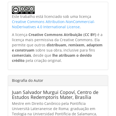
Este trabalho está licenciado sob uma licença
Creative Commons Attribution-NonCommercial-
NoDerivatives 4.0 International License
.
A licença
Creative Commons Atribuição (CC BY)
é a
licença mais permissiva da Creative Commons. Ela
permite que outros
distribuam, remixem, adaptem
e construam
sobre sua obra, inclusive para fins
comerciais
, desde que
lhe atribuam o devido
crédito
pela criação original.
Biografia do Autor
Juan Salvador Murgui Copoví,
Centro de
Estudos Redemptoris Mater, Brasília
Mestre em Direito Canônico pela Pontificia
Università Lateranense de Roma; graduação em
Teologia na Universidad Pontificia de Salamanca,