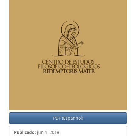
PDF (Espanhol)
Publicado:
jun 1, 2018