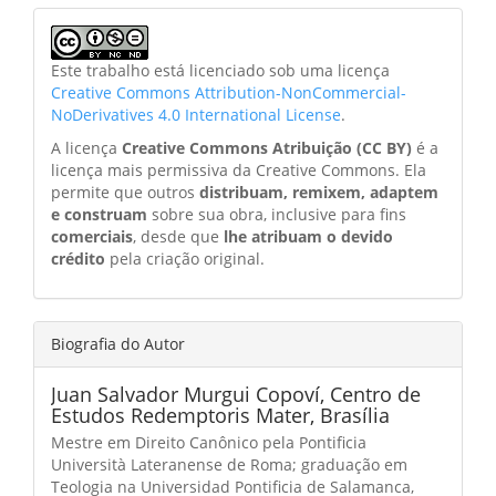
Este trabalho está licenciado sob uma licença
Creative Commons Attribution-NonCommercial-
NoDerivatives 4.0 International License
.
A licença
Creative Commons Atribuição (CC BY)
é a
licença mais permissiva da Creative Commons. Ela
permite que outros
distribuam, remixem, adaptem
e construam
sobre sua obra, inclusive para fins
comerciais
, desde que
lhe atribuam o devido
crédito
pela criação original.
Biografia do Autor
Juan Salvador Murgui Copoví,
Centro de
Estudos Redemptoris Mater, Brasília
Mestre em Direito Canônico pela Pontificia
Università Lateranense de Roma; graduação em
Teologia na Universidad Pontificia de Salamanca,