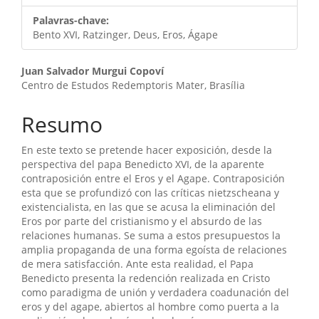
Palavras-chave:
Bento XVI, Ratzinger, Deus, Eros, Ágape
Conteúdo
Juan Salvador Murgui Copoví
Centro de Estudos Redemptoris Mater, Brasília
do
artigo
Resumo
principal
En este texto se pretende hacer exposición, desde la
perspectiva del papa Benedicto XVI, de la aparente
contraposición entre el Eros y el Agape. Contraposición
esta que se profundizó con las críticas nietzscheana y
existencialista, en las que se acusa la eliminación del
Eros por parte del cristianismo y el absurdo de las
relaciones humanas. Se suma a estos presupuestos la
amplia propaganda de una forma egoísta de relaciones
de mera satisfacción. Ante esta realidad, el Papa
Benedicto presenta la redención realizada en Cristo
como paradigma de unión y verdadera coadunación del
eros y del agape, abiertos al hombre como puerta a la