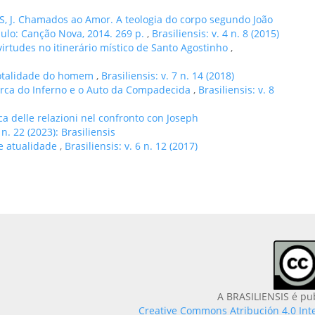
 J. Chamados ao Amor. A teologia do corpo segundo João
aulo: Canção Nova, 2014. 269 p.
,
Brasiliensis: v. 4 n. 8 (2015)
virtudes no itinerário místico de Santo Agostinho
,
 totalidade do homem
,
Brasiliensis: v. 7 n. 14 (2018)
rca do Inferno e o Auto da Compadecida
,
Brasiliensis: v. 8
ica delle relazioni nel confronto con Joseph
 n. 22 (2023): Brasiliensis
a e atualidade
,
Brasiliensis: v. 6 n. 12 (2017)
A BRASILIENSIS é pu
Creative Commons Atribución 4.0 Int