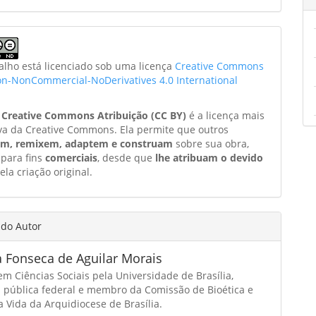
balho está licenciado sob uma licença
Creative Commons
ion-NonCommercial-NoDerivatives 4.0 International
a
Creative Commons Atribuição (CC BY)
é a licença mais
va da Creative Commons. Ela permite que outros
am, remixem, adaptem e construam
sobre sua obra,
 para fins
comerciais
, desde que
lhe atribuam o devido
ela criação original.
 do Autor
a Fonseca de Aguilar Morais
m Ciências Sociais pela Universidade de Brasília,
a pública federal e membro da Comissão de Bioética e
 Vida da Arquidiocese de Brasília.