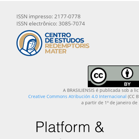
ISSN impresso: 2177-0778
ISSN electrônico: 3085-7074
A BRASILIENSIS é publicada sob a li
Creative Commons Atribución 4.0 Internacional
(CC B
a partir de 1º de janeiro de