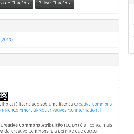
os de Citação
Baixar Citação
 (2019)
balho está licenciado sob uma licença
Creative Commons
ion-NonCommercial-NoDerivatives 4.0 International
a
Creative Commons Atribuição (CC BY)
é a licença mais
va da Creative Commons. Ela permite que outros