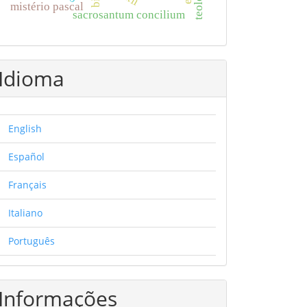
mistério pascal
sacrosantum concilium
Idioma
English
Español
Français
Italiano
Português
Informações