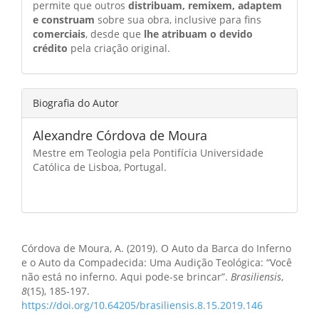
permite que outros
distribuam, remixem, adaptem
e construam
sobre sua obra, inclusive para fins
comerciais
, desde que
lhe atribuam o devido
crédito
pela criação original.
Biografia do Autor
Alexandre Córdova de Moura
Mestre em Teologia pela Pontifícia Universidade
Católica de Lisboa, Portugal.
Como Citar
Córdova de Moura, A. (2019). O Auto da Barca do Inferno
e o Auto da Compadecida: Uma Audição Teológica: “Você
não está no inferno. Aqui pode-se brincar”.
Brasiliensis
,
8
(15), 185-197.
https://doi.org/10.64205/brasiliensis.8.15.2019.146