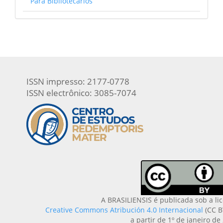
Para Bibliotecários
ISSN impresso: 2177-0778
ISSN electrônico: 3085-7074
A BRASILIENSIS é publicada sob a li
Creative Commons Atribución 4.0 Internacional
(CC B
a partir de 1º de janeiro de