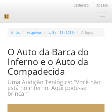
Navegação
Cadastro
Acesso
Principal
Conteúdo
Toggl
principal
navig
Barra
Lateral
Início
Arquivos
v. 8 n. 15 (2019)
Artigos
O Auto da Barca do
Inferno e o Auto da
Compadecida
Uma Audição Teológica: “Você não
está no inferno. Aqui pode-se
brincar”
Barra