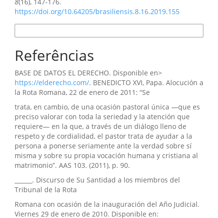
8
(16), 147-176.
https://doi.org/10.64205/brasiliensis.8.16.2019.155
Formatos de Citação
Referências
BASE DE DATOS EL DERECHO. Disponible en>
https://elderecho.com/
. BENEDICTO XVI, Papa. Alocución a
la Rota Romana, 22 de enero de 2011: “Se
trata, en cambio, de una ocasión pastoral única —que es
preciso valorar con toda la seriedad y la atención que
requiere— en la que, a través de un diálogo lleno de
respeto y de cordialidad, el pastor trata de ayudar a la
persona a ponerse seriamente ante la verdad sobre sí
misma y sobre su propia vocación humana y cristiana al
matrimonio”. AAS 103. (2011), p. 90.
______. Discurso de Su Santidad a los miembros del
Tribunal de la Rota
Romana con ocasión de la inauguración del Año Judicial.
Viernes 29 de enero de 2010. Disponible en: