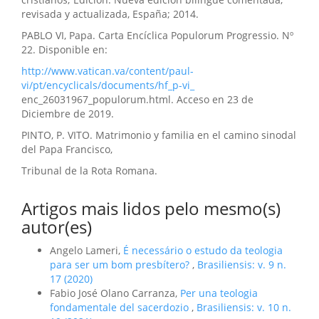
revisada y actualizada, España; 2014.
PABLO VI, Papa. Carta Encíclica Populorum Progressio. Nº
22. Disponible en:
http://www.vatican.va/content/paul-
vi/pt/encyclicals/documents/hf_p-vi_
enc_26031967_populorum.html. Acceso en 23 de
Diciembre de 2019.
PINTO, P. VITO. Matrimonio y familia en el camino sinodal
del Papa Francisco,
Tribunal de la Rota Romana.
Artigos mais lidos pelo mesmo(s)
autor(es)
Angelo Lameri,
É necessário o estudo da teologia
para ser um bom presbítero?
,
Brasiliensis: v. 9 n.
17 (2020)
Fabio José Olano Carranza,
Per una teologia
fondamentale del sacerdozio
,
Brasiliensis: v. 10 n.