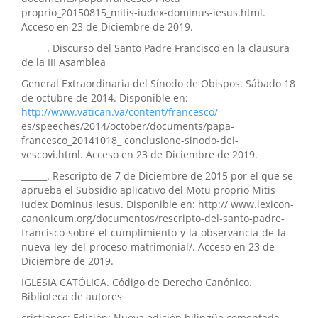
proprio_20150815_mitis-iudex-dominus-iesus.html.
Acceso en 23 de Diciembre de 2019.
______. Discurso del Santo Padre Francisco en la clausura
de la III Asamblea
General Extraordinaria del Sínodo de Obispos. Sábado 18
de octubre de 2014. Disponible en:
http://www.vatican.va/content/francesco/
es/speeches/2014/october/documents/papa-
francesco_20141018_ conclusione-sinodo-dei-
vescovi.html. Acceso en 23 de Diciembre de 2019.
______. Rescripto de 7 de Diciembre de 2015 por el que se
aprueba el Subsidio aplicativo del Motu proprio Mitis
Iudex Dominus Iesus. Disponible en: http:// www.lexicon-
canonicum.org/documentos/rescripto-del-santo-padre-
francisco-sobre-el-cumplimiento-y-la-observancia-de-la-
nueva-ley-del-proceso-matrimonial/. Acceso en 23 de
Diciembre de 2019.
IGLESIA CATÓLICA. Código de Derecho Canónico.
Biblioteca de autores
cristianos; Edición: Nueva edición bilingüe comentada,