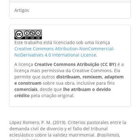
Artigos
Este trabalho está licenciado sob uma licença
Creative Commons Attribution-NonCommercial-
NoDerivatives 4.0 International License
.
A licença
Creative Commons Atribuição (CC BY)
é a
licença mais permissiva da Creative Commons. Ela
permite que outros
distribuam, remixem, adaptem
e construam
sobre sua obra, inclusive para fins
comerciais
, desde que
lhe atribuam o devido
crédito
pela criação original.
Como Citar
López Romero, P. M. (2019). Criterios pastorales entre la
demanda civil de divorcio y el fallo del tribunal
eclesiástico sobre la validez matrimonial.
Brasiliensis
,