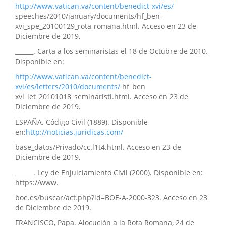
http://www.vatican.va/content/benedict-xvi/es/
speeches/2010/january/documents/hf_ben-
xvi_spe_20100129_rota-romana.html. Acceso en 23 de
Diciembre de 2019.
______. Carta a los seminaristas el 18 de Octubre de 2010.
Disponible en:
http://www.vatican.va/content/benedict-
xvi/es/letters/2010/documents/
hf_ben
xvi_let_20101018_seminaristi.html. Acceso en 23 de
Diciembre de 2019.
ESPAÑA. Código Civil (1889). Disponible
en:
http://noticias.juridicas.com/
base_datos/Privado/cc.l1t4.html. Acceso en 23 de
Diciembre de 2019.
______. Ley de Enjuiciamiento Civil (2000). Disponible en:
https://www.
boe.es/buscar/act.php?id=BOE-A-2000-323. Acceso en 23
de Diciembre de 2019.
FRANCISCO, Papa. Alocución a la Rota Romana, 24 de