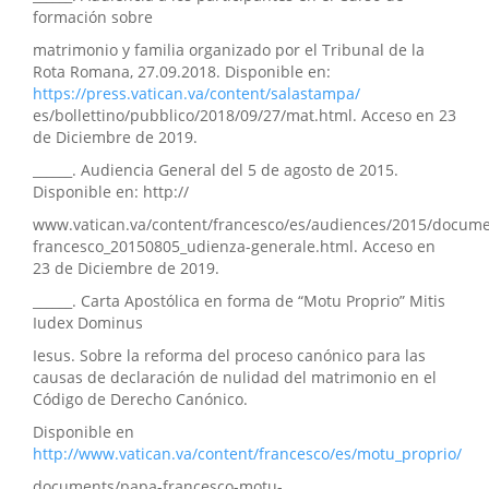
formación sobre
matrimonio y familia organizado por el Tribunal de la
Rota Romana, 27.09.2018. Disponible en:
https://press.vatican.va/content/salastampa/
es/bollettino/pubblico/2018/09/27/mat.html. Acceso en 23
de Diciembre de 2019.
______. Audiencia General del 5 de agosto de 2015.
Disponible en: http://
www.vatican.va/content/francesco/es/audiences/2015/docum
francesco_20150805_udienza-generale.html. Acceso en
23 de Diciembre de 2019.
______. Carta Apostólica en forma de “Motu Proprio” Mitis
Iudex Dominus
Iesus. Sobre la reforma del proceso canónico para las
causas de declaración de nulidad del matrimonio en el
Código de Derecho Canónico.
Disponible en
http://www.vatican.va/content/francesco/es/motu_proprio/
documents/papa-francesco-motu-