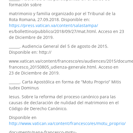
formación sobre
matrimonio y familia organizado por el Tribunal de la
Rota Romana, 27.09.2018. Disponible en:
https://press.vatican.va/content/salastampa/
es/bollettino/pubblico/2018/09/27/mat.html. Acceso en 23
de Diciembre de 2019.
______. Audiencia General del 5 de agosto de 2015.
Disponible en: http://
www.vatican.va/content/francesco/es/audiences/2015/docum
francesco_20150805_udienza-generale.html. Acceso en
23 de Diciembre de 2019.
______. Carta Apostólica en forma de “Motu Proprio” Mitis
Iudex Dominus
Iesus. Sobre la reforma del proceso canónico para las
causas de declaración de nulidad del matrimonio en el
Código de Derecho Canónico.
Disponible en
http://www.vatican.va/content/francesco/es/motu_proprio/
documents/papa-francesco-motu-