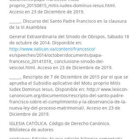
proprio_20150815_mitis-iudex-dominus-iesus.html.
Acceso en 23 de Diciembre de 2019.
______. Discurso del Santo Padre Francisco en la clausura
de la III Asamblea
General Extraordinaria del Sínodo de Obispos. Sábado 18
de octubre de 2014. Disponible en:
http://www.vatican.va/content/francesco/
es/speeches/2014/october/documents/papa-
francesco_20141018_ conclusione-sinodo-dei-
vescovi.html. Acceso en 23 de Diciembre de 2019.
______. Rescripto de 7 de Diciembre de 2015 por el que se
aprueba el Subsidio aplicativo del Motu proprio Mitis
Iudex Dominus Iesus. Disponible en: http:// www.lexicon-
canonicum.org/documentos/rescripto-del-santo-padre-
francisco-sobre-el-cumplimiento-y-la-observancia-de-la-
nueva-ley-del-proceso-matrimonial/. Acceso en 23 de
Diciembre de 2019.
IGLESIA CATÓLICA. Código de Derecho Canónico.
Biblioteca de autores
cristianos; Edición: Nueva edición bilingüe comentada,