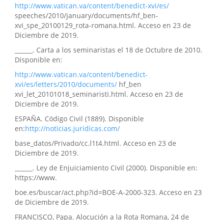
http://www.vatican.va/content/benedict-xvi/es/
speeches/2010/january/documents/hf_ben-
xvi_spe_20100129_rota-romana.html. Acceso en 23 de
Diciembre de 2019.
______. Carta a los seminaristas el 18 de Octubre de 2010.
Disponible en:
http://www.vatican.va/content/benedict-
xvi/es/letters/2010/documents/
hf_ben
xvi_let_20101018_seminaristi.html. Acceso en 23 de
Diciembre de 2019.
ESPAÑA. Código Civil (1889). Disponible
en:
http://noticias.juridicas.com/
base_datos/Privado/cc.l1t4.html. Acceso en 23 de
Diciembre de 2019.
______. Ley de Enjuiciamiento Civil (2000). Disponible en:
https://www.
boe.es/buscar/act.php?id=BOE-A-2000-323. Acceso en 23
de Diciembre de 2019.
FRANCISCO, Papa. Alocución a la Rota Romana, 24 de