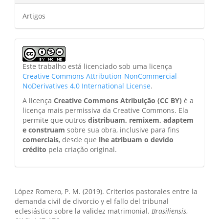
Artigos
Este trabalho está licenciado sob uma licença
Creative Commons Attribution-NonCommercial-
NoDerivatives 4.0 International License
.
A licença
Creative Commons Atribuição (CC BY)
é a
licença mais permissiva da Creative Commons. Ela
permite que outros
distribuam, remixem, adaptem
e construam
sobre sua obra, inclusive para fins
comerciais
, desde que
lhe atribuam o devido
crédito
pela criação original.
Como Citar
López Romero, P. M. (2019). Criterios pastorales entre la
demanda civil de divorcio y el fallo del tribunal
eclesiástico sobre la validez matrimonial.
Brasiliensis
,