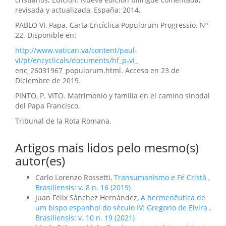
revisada y actualizada, España; 2014.
PABLO VI, Papa. Carta Encíclica Populorum Progressio. Nº
22. Disponible en:
http://www.vatican.va/content/paul-
vi/pt/encyclicals/documents/hf_p-vi_
enc_26031967_populorum.html. Acceso en 23 de
Diciembre de 2019.
PINTO, P. VITO. Matrimonio y familia en el camino sinodal
del Papa Francisco,
Tribunal de la Rota Romana.
Artigos mais lidos pelo mesmo(s)
autor(es)
Carlo Lorenzo Rossetti,
Transumanismo e Fé Cristã
,
Brasiliensis: v. 8 n. 16 (2019)
Juan Félix Sánchez Hernández,
A hermenêutica de
um bispo espanhol do século IV: Gregorio de Elvira
,
Brasiliensis: v. 10 n. 19 (2021)