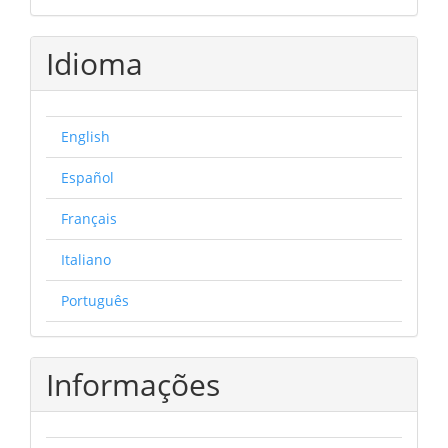
Idioma
English
Español
Français
Italiano
Português
Informações