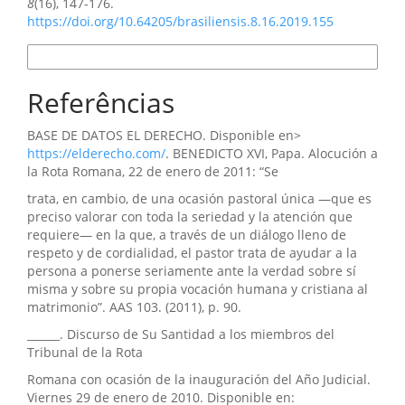
8
(16), 147-176.
https://doi.org/10.64205/brasiliensis.8.16.2019.155
Formatos de Citação
Referências
BASE DE DATOS EL DERECHO. Disponible en>
https://elderecho.com/
. BENEDICTO XVI, Papa. Alocución a
la Rota Romana, 22 de enero de 2011: “Se
trata, en cambio, de una ocasión pastoral única —que es
preciso valorar con toda la seriedad y la atención que
requiere— en la que, a través de un diálogo lleno de
respeto y de cordialidad, el pastor trata de ayudar a la
persona a ponerse seriamente ante la verdad sobre sí
misma y sobre su propia vocación humana y cristiana al
matrimonio”. AAS 103. (2011), p. 90.
______. Discurso de Su Santidad a los miembros del
Tribunal de la Rota
Romana con ocasión de la inauguración del Año Judicial.
Viernes 29 de enero de 2010. Disponible en: