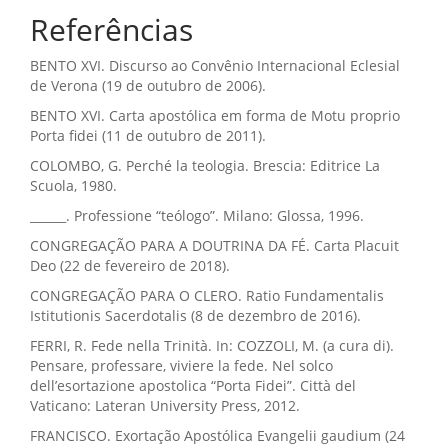
Referências
BENTO XVI. Discurso ao Convênio Internacional Eclesial
de Verona (19 de outubro de 2006).
BENTO XVI. Carta apostólica em forma de Motu proprio
Porta fidei (11 de outubro de 2011).
COLOMBO, G. Perché la teologia. Brescia: Editrice La
Scuola, 1980.
______. Professione “teólogo”. Milano: Glossa, 1996.
CONGREGAÇÃO PARA A DOUTRINA DA FÉ. Carta Placuit
Deo (22 de fevereiro de 2018).
CONGREGAÇÃO PARA O CLERO. Ratio Fundamentalis
Istitutionis Sacerdotalis (8 de dezembro de 2016).
FERRI, R. Fede nella Trinità. In: COZZOLI, M. (a cura di).
Pensare, professare, viviere la fede. Nel solco
dell’esortazione apostolica “Porta Fidei”. Città del
Vaticano: Lateran University Press, 2012.
FRANCISCO. Exortação Apostólica Evangelii gaudium (24