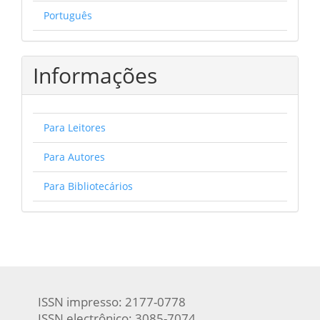
Português
Informações
Para Leitores
Para Autores
Para Bibliotecários
ISSN impresso: 2177-0778
ISSN electrônico: 3085-7074