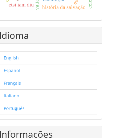
etsi iam diu
história da salvação
Idioma
English
Español
Français
Italiano
Português
Informações