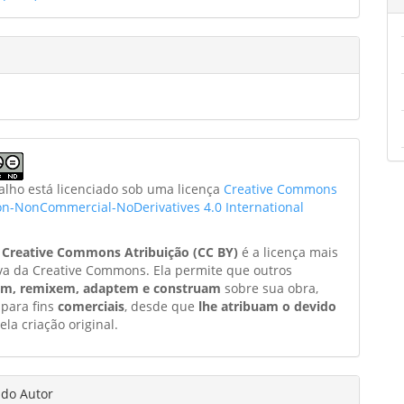
balho está licenciado sob uma licença
Creative Commons
ion-NonCommercial-NoDerivatives 4.0 International
a
Creative Commons Atribuição (CC BY)
é a licença mais
va da Creative Commons. Ela permite que outros
am, remixem, adaptem e construam
sobre sua obra,
 para fins
comerciais
, desde que
lhe atribuam o devido
ela criação original.
 do Autor