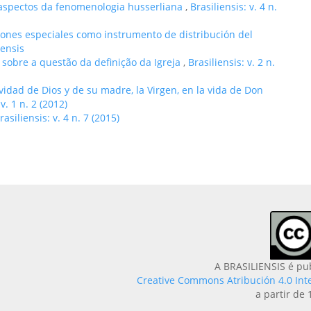
aspectos da fenomenologia husserliana
,
Brasiliensis: v. 4 n.
iones especiales como instrumento de distribución del
iensis
 sobre a questão da definição da Igreja
,
Brasiliensis: v. 2 n.
ividad de Dios y de su madre, la Virgen, en la vida de Don
 v. 1 n. 2 (2012)
rasiliensis: v. 4 n. 7 (2015)
A BRASILIENSIS é pu
Creative Commons Atribución 4.0 Int
a partir de 