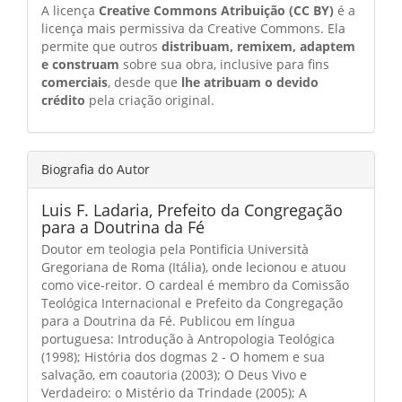
A licença
Creative Commons Atribuição (CC BY)
é a
licença mais permissiva da Creative Commons. Ela
permite que outros
distribuam, remixem, adaptem
e construam
sobre sua obra, inclusive para fins
comerciais
, desde que
lhe atribuam o devido
crédito
pela criação original.
Biografia do Autor
Luis F. Ladaria,
Prefeito da Congregação
para a Doutrina da Fé
Doutor em teologia pela Pontificia Università
Gregoriana de Roma (Itália), onde lecionou e atuou
como vice-reitor. O cardeal é membro da Comissão
Teológica Internacional e Prefeito da Congregação
para a Doutrina da Fé. Publicou em língua
portuguesa: Introdução à Antropologia Teológica
(1998); História dos dogmas 2 - O homem e sua
salvação, em coautoria (2003); O Deus Vivo e
Verdadeiro: o Mistério da Trindade (2005); A