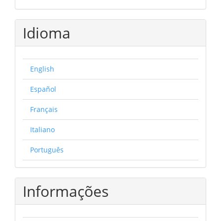
Idioma
English
Español
Français
Italiano
Português
Informações