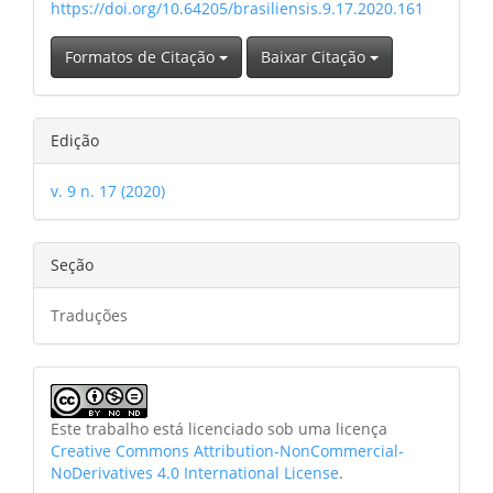
https://doi.org/10.64205/brasiliensis.9.17.2020.161
Formatos de Citação
Baixar Citação
Edição
v. 9 n. 17 (2020)
Seção
Traduções
Este trabalho está licenciado sob uma licença
Creative Commons Attribution-NonCommercial-
NoDerivatives 4.0 International License
.