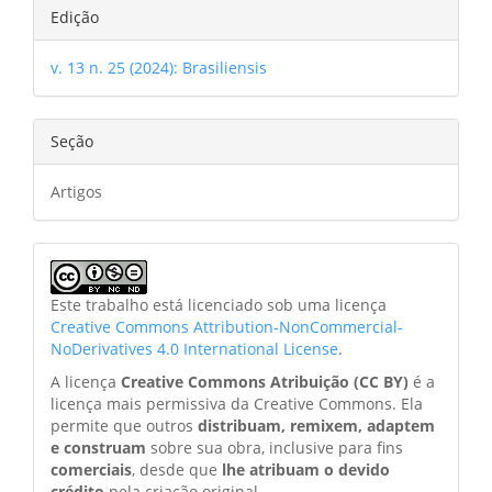
Edição
v. 13 n. 25 (2024): Brasiliensis
Seção
Artigos
Este trabalho está licenciado sob uma licença
Creative Commons Attribution-NonCommercial-
NoDerivatives 4.0 International License
.
A licença
Creative Commons Atribuição (CC BY)
é a
licença mais permissiva da Creative Commons. Ela
permite que outros
distribuam, remixem, adaptem
e construam
sobre sua obra, inclusive para fins
comerciais
, desde que
lhe atribuam o devido
crédito
pela criação original.