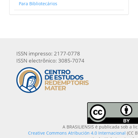
Para Bibliotecários
ISSN impresso: 2177-0778
ISSN electrônico: 3085-7074
A BRASILIENSIS é publicada sob a li
Creative Commons Atribución 4.0 Internacional
(CC B