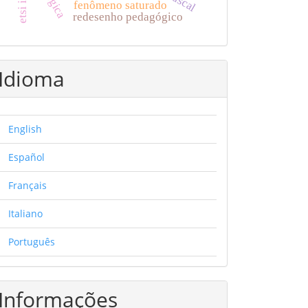
fenômeno saturado
redesenho pedagógico
Idioma
English
Español
Français
Italiano
Português
Informações