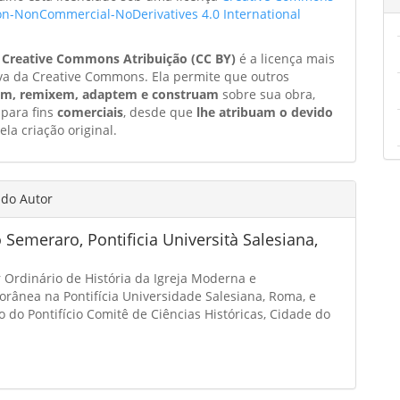
ion-NonCommercial-NoDerivatives 4.0 International
a
Creative Commons Atribuição (CC BY)
é a licença mais
va da Creative Commons. Ela permite que outros
am, remixem, adaptem e construam
sobre sua obra,
 para fins
comerciais
, desde que
lhe atribuam o devido
ela criação original.
 do Autor
 Semeraro,
Pontificia Università Salesiana,
 Ordinário de História da Igreja Moderna e
rânea na Pontifícia Universidade Salesiana, Roma, e
o do Pontifício Comitê de Ciências Históricas, Cidade do