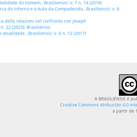
 totalidade do homem
,
Brasiliensis: v. 7 n. 14 (2018)
rca do Inferno e o Auto da Compadecida
,
Brasiliensis: v. 8
ica delle relazioni nel confronto con Joseph
 n. 22 (2023): Brasiliensis
a e atualidade
,
Brasiliensis: v. 6 n. 12 (2017)
A BRASILIENSIS é pu
Creative Commons Atribución 4.0 Int
a partir de 