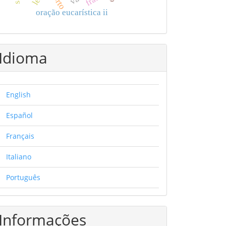
oração eucarística ii
Idioma
English
Español
Français
Italiano
Português
Informações