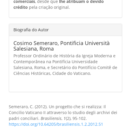
comerciais
, desde que
lhe atribuam o devido
crédito
pela criação original.
Biografia do Autor
Cosimo Semeraro,
Pontificia Università
Salesiana, Roma
Professor Ordinário de História da Igreja Moderna e
Contemporânea na Pontifícia Universidade
Salesiana, Roma, e Secretário do Pontifício Comitê de
Ciências Históricas, Cidade do Vaticano.
Como Citar
Semeraro, C. (2012). Un progetto che si realizza: Il
Concilio Vaticano II attraverso lo studio degli archivi dei
padri conciliari.
Brasiliensis
,
1
(2), 95-102.
https://doi.org/10.64205/brasiliensis.1.2.2012.51