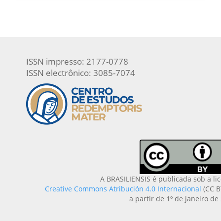
ISSN impresso: 2177-0778
ISSN electrônico: 3085-7074
A BRASILIENSIS é publicada sob a li
Creative Commons Atribución 4.0 Internacional
(CC B
a partir de 1º de janeiro de