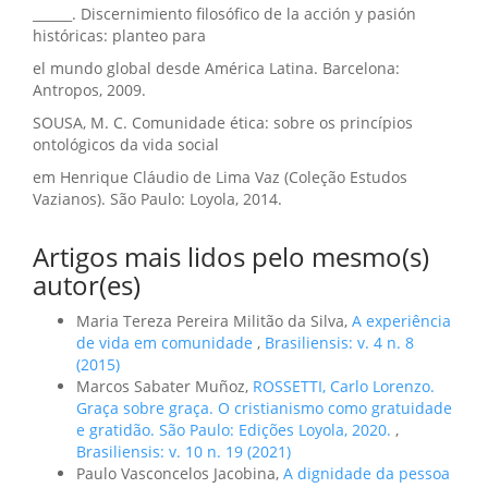
______. Discernimiento filosófico de la acción y pasión
históricas: planteo para
el mundo global desde América Latina. Barcelona:
Antropos, 2009.
SOUSA, M. C. Comunidade ética: sobre os princípios
ontológicos da vida social
em Henrique Cláudio de Lima Vaz (Coleção Estudos
Vazianos). São Paulo: Loyola, 2014.
Artigos mais lidos pelo mesmo(s)
autor(es)
Maria Tereza Pereira Militão da Silva,
A experiência
de vida em comunidade
,
Brasiliensis: v. 4 n. 8
(2015)
Marcos Sabater Muñoz,
ROSSETTI, Carlo Lorenzo.
Graça sobre graça. O cristianismo como gratuidade
e gratidão. São Paulo: Edições Loyola, 2020.
,
Brasiliensis: v. 10 n. 19 (2021)
Paulo Vasconcelos Jacobina,
A dignidade da pessoa