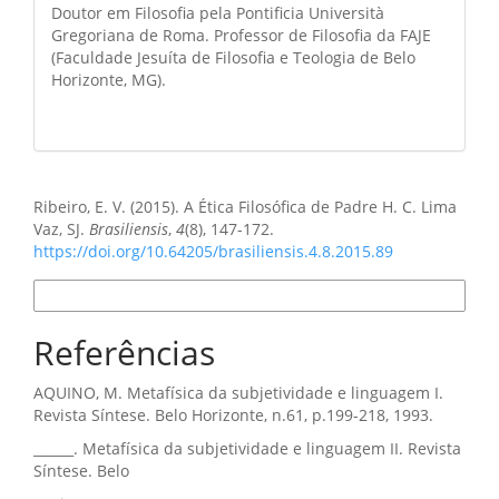
Doutor em Filosofia pela Pontificia Università
Gregoriana de Roma. Professor de Filosofia da FAJE
(Faculdade Jesuíta de Filosofia e Teologia de Belo
Horizonte, MG).
Como Citar
Ribeiro, E. V. (2015). A Ética Filosófica de Padre H. C. Lima
Vaz, SJ.
Brasiliensis
,
4
(8), 147-172.
https://doi.org/10.64205/brasiliensis.4.8.2015.89
Formatos de Citação
Referências
AQUINO, M. Metafísica da subjetividade e linguagem I.
Revista Síntese. Belo Horizonte, n.61, p.199-218, 1993.
______. Metafísica da subjetividade e linguagem II. Revista
Síntese. Belo