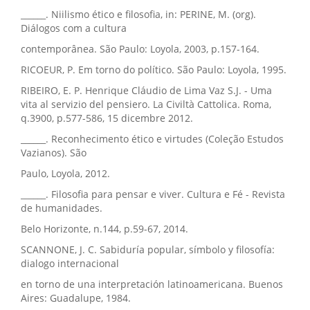
______. Niilismo ético e filosofia, in: PERINE, M. (org).
Diálogos com a cultura
contemporânea. São Paulo: Loyola, 2003, p.157-164.
RICOEUR, P. Em torno do político. São Paulo: Loyola, 1995.
RIBEIRO, E. P. Henrique Cláudio de Lima Vaz S.J. - Uma
vita al servizio del pensiero. La Civiltà Cattolica. Roma,
q.3900, p.577-586, 15 dicembre 2012.
______. Reconhecimento ético e virtudes (Coleção Estudos
Vazianos). São
Paulo, Loyola, 2012.
______. Filosofia para pensar e viver. Cultura e Fé - Revista
de humanidades.
Belo Horizonte, n.144, p.59-67, 2014.
SCANNONE, J. C. Sabiduría popular, símbolo y filosofía:
dialogo internacional
en torno de una interpretación latinoamericana. Buenos
Aires: Guadalupe, 1984.