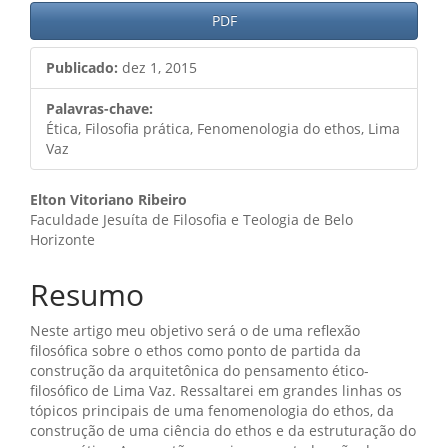
PDF
Publicado:
dez 1, 2015
Palavras-chave:
Ética, Filosofia prática, Fenomenologia do ethos, Lima
Vaz
Conteúdo
Elton Vitoriano Ribeiro
Faculdade Jesuíta de Filosofia e Teologia de Belo
do
Horizonte
artigo
Resumo
principal
Neste artigo meu objetivo será o de uma reflexão
filosófica sobre o ethos como ponto de partida da
construção da arquitetônica do pensamento ético-
filosófico de Lima Vaz. Ressaltarei em grandes linhas os
tópicos principais de uma fenomenologia do ethos, da
construção de uma ciência do ethos e da estruturação do