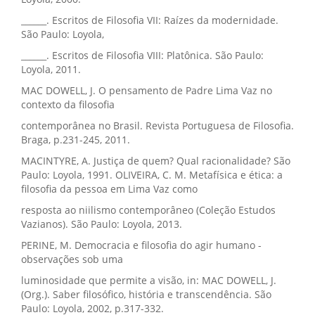
______. Escritos de Filosofia VII: Raízes da modernidade.
São Paulo: Loyola,
______. Escritos de Filosofia VIII: Platônica. São Paulo:
Loyola, 2011.
MAC DOWELL, J. O pensamento de Padre Lima Vaz no
contexto da filosofia
contemporânea no Brasil. Revista Portuguesa de Filosofia.
Braga, p.231-245, 2011.
MACINTYRE, A. Justiça de quem? Qual racionalidade? São
Paulo: Loyola, 1991. OLIVEIRA, C. M. Metafísica e ética: a
filosofia da pessoa em Lima Vaz como
resposta ao niilismo contemporâneo (Coleção Estudos
Vazianos). São Paulo: Loyola, 2013.
PERINE, M. Democracia e filosofia do agir humano -
observações sob uma
luminosidade que permite a visão, in: MAC DOWELL, J.
(Org.). Saber filosófico, história e transcendência. São
Paulo: Loyola, 2002, p.317-332.