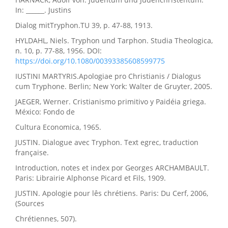
In: ______. Justins
Dialog mitTryphon.TU 39, p. 47-88, 1913.
HYLDAHL, Niels. Tryphon und Tarphon. Studia Theologica,
n. 10, p. 77-88, 1956. DOI:
https://doi.org/10.1080/00393385608599775
IUSTINI MARTYRIS.Apologiae pro Christianis / Dialogus
cum Tryphone. Berlin; New York: Walter de Gruyter, 2005.
JAEGER, Werner. Cristianismo primitivo y Paidéia griega.
México: Fondo de
Cultura Economica, 1965.
JUSTIN. Dialogue avec Tryphon. Text egrec, traduction
française.
Introduction, notes et index por Georges ARCHAMBAULT.
Paris: Librairie Alphonse Picard et Fils, 1909.
JUSTIN. Apologie pour lês chrétiens. Paris: Du Cerf, 2006,
(Sources
Chrétiennes, 507).