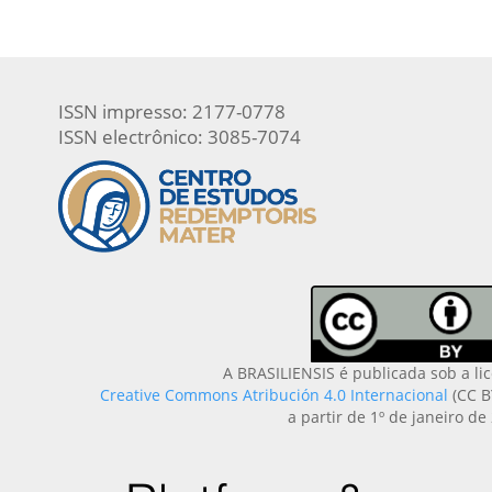
ISSN impresso: 2177-0778
ISSN electrônico: 3085-7074
A BRASILIENSIS é publicada sob a li
Creative Commons Atribución 4.0 Internacional
(CC B
a partir de 1º de janeiro de