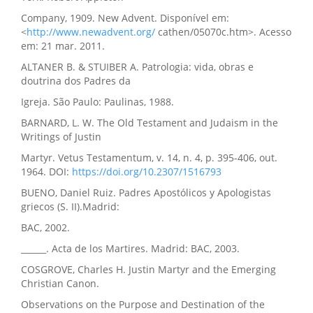
Company, 1909. New Advent. Disponível em:
<
http://www.newadvent.org/
cathen/05070c.htm>. Acesso
em: 21 mar. 2011.
ALTANER B. & STUIBER A. Patrologia: vida, obras e
doutrina dos Padres da
Igreja. São Paulo: Paulinas, 1988.
BARNARD, L. W. The Old Testament and Judaism in the
Writings of Justin
Martyr. Vetus Testamentum, v. 14, n. 4, p. 395-406, out.
1964. DOI:
https://doi.org/10.2307/1516793
BUENO, Daniel Ruiz. Padres Apostólicos y Apologistas
griecos (S. II).Madrid:
BAC, 2002.
______. Acta de los Martires. Madrid: BAC, 2003.
COSGROVE, Charles H. Justin Martyr and the Emerging
Christian Canon.
Observations on the Purpose and Destination of the