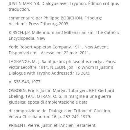
JUSTIN MARTYR. Dialogue avec Tryphon. Édition critique,
traduction,
commentaire par Philippe BOBICHON. Fribourg:
Academic Press Fribourg, 2003.
KIRSCH, J.P. Millennium and Millenarianism. The Catholic
Encyclopedia. New
York: Robert Appleton Company, 1911. New Advent.
Disponível em: . Acesso em: 22 mar. 2011.
LAGRANGE, M.-J. Saint justin: philosophe, martyr. Paris:
Victor Lecoffre, 1914. NILSON, Jon. To Whom Is Justin’s
Dialogue with Trypho Addressed? TS 38/3,
p. 538-546, 1977.
OSBORN, Eric F. Justin Martyr. Tübingen: BHT Gerhard
Ebeling, 1973. OTRANTO, G. In margine a una guerra
giudaica: época di ambientazione e data
di composizione del Dialogo com Trifone di Giustino.
Vetera Christianorum 16, p. 237-249, 1979.
PRIGENT, Pierre. Justin et l’Ancien Testament.