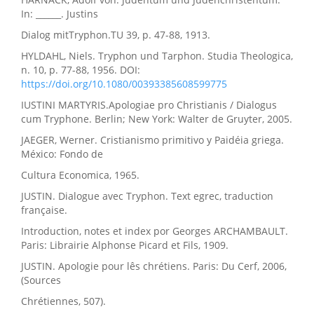
In: ______. Justins
Dialog mitTryphon.TU 39, p. 47-88, 1913.
HYLDAHL, Niels. Tryphon und Tarphon. Studia Theologica,
n. 10, p. 77-88, 1956. DOI:
https://doi.org/10.1080/00393385608599775
IUSTINI MARTYRIS.Apologiae pro Christianis / Dialogus
cum Tryphone. Berlin; New York: Walter de Gruyter, 2005.
JAEGER, Werner. Cristianismo primitivo y Paidéia griega.
México: Fondo de
Cultura Economica, 1965.
JUSTIN. Dialogue avec Tryphon. Text egrec, traduction
française.
Introduction, notes et index por Georges ARCHAMBAULT.
Paris: Librairie Alphonse Picard et Fils, 1909.
JUSTIN. Apologie pour lês chrétiens. Paris: Du Cerf, 2006,
(Sources
Chrétiennes, 507).