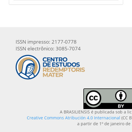
ISSN impresso: 2177-0778
ISSN electrônico: 3085-7074
A BRASILIENSIS é publicada sob a li
Creative Commons Atribución 4.0 Internacional
(CC B
a partir de 1º de janeiro de