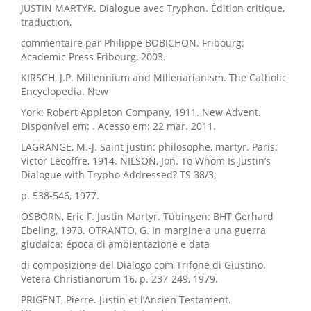
JUSTIN MARTYR. Dialogue avec Tryphon. Édition critique,
traduction,
commentaire par Philippe BOBICHON. Fribourg:
Academic Press Fribourg, 2003.
KIRSCH, J.P. Millennium and Millenarianism. The Catholic
Encyclopedia. New
York: Robert Appleton Company, 1911. New Advent.
Disponível em: . Acesso em: 22 mar. 2011.
LAGRANGE, M.-J. Saint justin: philosophe, martyr. Paris:
Victor Lecoffre, 1914. NILSON, Jon. To Whom Is Justin’s
Dialogue with Trypho Addressed? TS 38/3,
p. 538-546, 1977.
OSBORN, Eric F. Justin Martyr. Tübingen: BHT Gerhard
Ebeling, 1973. OTRANTO, G. In margine a una guerra
giudaica: época di ambientazione e data
di composizione del Dialogo com Trifone di Giustino.
Vetera Christianorum 16, p. 237-249, 1979.
PRIGENT, Pierre. Justin et l’Ancien Testament.