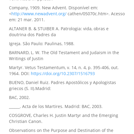
Company, 1909. New Advent. Disponível em:
<
http://www.newadvent.org/
cathen/05070c.htm>. Acesso
em: 21 mar. 2011.
ALTANER B. & STUIBER A. Patrologia: vida, obras e
doutrina dos Padres da
Igreja. São Paulo: Paulinas, 1988.
BARNARD, L. W. The Old Testament and Judaism in the
Writings of Justin
Martyr. Vetus Testamentum, v. 14, n. 4, p. 395-406, out.
1964. DOI:
https://doi.org/10.2307/1516793
BUENO, Daniel Ruiz. Padres Apostólicos y Apologistas
griecos (S. II).Madrid:
BAC, 2002.
______. Acta de los Martires. Madrid: BAC, 2003.
COSGROVE, Charles H. Justin Martyr and the Emerging
Christian Canon.
Observations on the Purpose and Destination of the