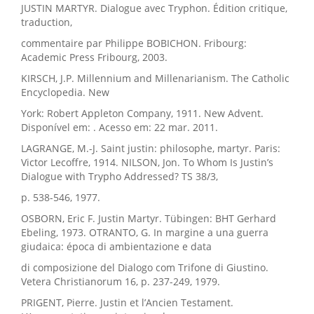
JUSTIN MARTYR. Dialogue avec Tryphon. Édition critique,
traduction,
commentaire par Philippe BOBICHON. Fribourg:
Academic Press Fribourg, 2003.
KIRSCH, J.P. Millennium and Millenarianism. The Catholic
Encyclopedia. New
York: Robert Appleton Company, 1911. New Advent.
Disponível em: . Acesso em: 22 mar. 2011.
LAGRANGE, M.-J. Saint justin: philosophe, martyr. Paris:
Victor Lecoffre, 1914. NILSON, Jon. To Whom Is Justin’s
Dialogue with Trypho Addressed? TS 38/3,
p. 538-546, 1977.
OSBORN, Eric F. Justin Martyr. Tübingen: BHT Gerhard
Ebeling, 1973. OTRANTO, G. In margine a una guerra
giudaica: época di ambientazione e data
di composizione del Dialogo com Trifone di Giustino.
Vetera Christianorum 16, p. 237-249, 1979.
PRIGENT, Pierre. Justin et l’Ancien Testament.