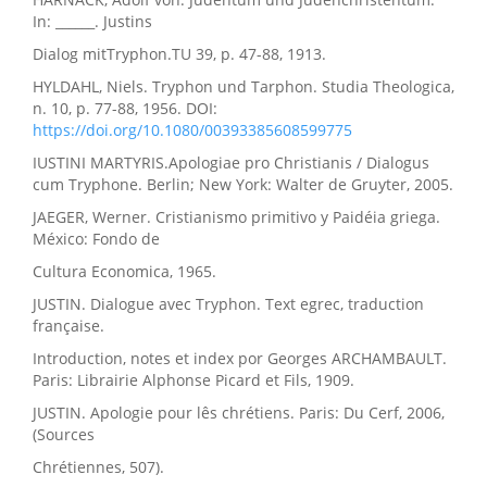
In: ______. Justins
Dialog mitTryphon.TU 39, p. 47-88, 1913.
HYLDAHL, Niels. Tryphon und Tarphon. Studia Theologica,
n. 10, p. 77-88, 1956. DOI:
https://doi.org/10.1080/00393385608599775
IUSTINI MARTYRIS.Apologiae pro Christianis / Dialogus
cum Tryphone. Berlin; New York: Walter de Gruyter, 2005.
JAEGER, Werner. Cristianismo primitivo y Paidéia griega.
México: Fondo de
Cultura Economica, 1965.
JUSTIN. Dialogue avec Tryphon. Text egrec, traduction
française.
Introduction, notes et index por Georges ARCHAMBAULT.
Paris: Librairie Alphonse Picard et Fils, 1909.
JUSTIN. Apologie pour lês chrétiens. Paris: Du Cerf, 2006,
(Sources
Chrétiennes, 507).