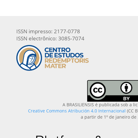
ISSN impresso: 2177-0778
ISSN electrônico: 3085-7074
A BRASILIENSIS é publicada sob a li
Creative Commons Atribución 4.0 Internacional
(CC B
a partir de 1º de janeiro de