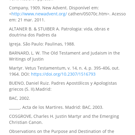
Company, 1909. New Advent. Disponível em:
<
http://www.newadvent.org/
cathen/05070c.htm>. Acesso
em: 21 mar. 2011.
ALTANER B. & STUIBER A. Patrologia: vida, obras e
doutrina dos Padres da
Igreja. São Paulo: Paulinas, 1988.
BARNARD, L. W. The Old Testament and Judaism in the
Writings of Justin
Martyr. Vetus Testamentum, v. 14, n. 4, p. 395-406, out.
1964. DOI:
https://doi.org/10.2307/1516793
BUENO, Daniel Ruiz. Padres Apostólicos y Apologistas
griecos (S. II).Madrid:
BAC, 2002.
______. Acta de los Martires. Madrid: BAC, 2003.
COSGROVE, Charles H. Justin Martyr and the Emerging
Christian Canon.
Observations on the Purpose and Destination of the