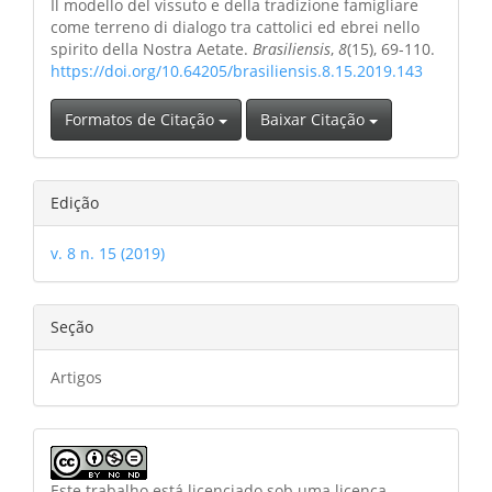
Il modello del vissuto e della tradizione famigliare
come terreno di dialogo tra cattolici ed ebrei nello
spirito della Nostra Aetate.
Brasiliensis
,
8
(15), 69-110.
https://doi.org/10.64205/brasiliensis.8.15.2019.143
Formatos de Citação
Baixar Citação
Edição
v. 8 n. 15 (2019)
Seção
Artigos
Este trabalho está licenciado sob uma licença