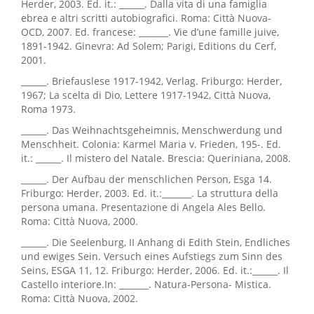
Herder, 2003. Ed. it.: ______. Dalla vita di una famiglia
ebrea e altri scritti autobiografici. Roma: Città Nuova-
OCD, 2007. Ed. francese: _______. Vie d’une famille juive,
1891-1942. Ginevra: Ad Solem; Parigi, Editions du Cerf,
2001.
______. Briefauslese 1917-1942, Verlag. Friburgo: Herder,
1967; La scelta di Dio, Lettere 1917-1942, Città Nuova,
Roma 1973.
______. Das Weihnachtsgeheimnis, Menschwerdung und
Menschheit. Colonia: Karmel Maria v. Frieden, 195-. Ed.
it.: ______. Il mistero del Natale. Brescia: Queriniana, 2008.
______. Der Aufbau der menschlichen Person, Esga 14.
Friburgo: Herder, 2003. Ed. it.:_______. La struttura della
persona umana. Presentazione di Angela Ales Bello.
Roma: Città Nuova, 2000.
______. Die Seelenburg, II Anhang di Edith Stein, Endliches
und ewiges Sein. Versuch eines Aufstiegs zum Sinn des
Seins, ESGA 11, 12. Friburgo: Herder, 2006. Ed. it.:______. Il
Castello interiore.In: _______. Natura-Persona- Mistica.
Roma: Città Nuova, 2002.