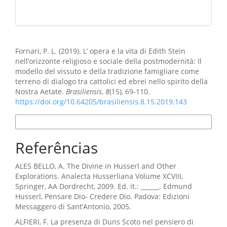
Como Citar
Fornari, P. L. (2019). L’ opera e la vita di Edith Stein
nell’orizzonte religioso e sociale della postmodernità: Il
modello del vissuto e della tradizione famigliare come
terreno di dialogo tra cattolici ed ebrei nello spirito della
Nostra Aetate.
Brasiliensis
,
8
(15), 69-110.
https://doi.org/10.64205/brasiliensis.8.15.2019.143
Formatos de Citação
Referências
ALES BELLO, A. The Divine in Husserl and Other
Explorations. Analecta Husserliana Volume XCVIII,
Springer, AA Dordrecht, 2009. Ed. it.: ______. Edmund
Husserl, Pensare Dio- Credere Dio. Padova: Edizioni
Messaggero di Sant’Antonio, 2005.
ALFIERI, F. La presenza di Duns Scoto nel pensiero di