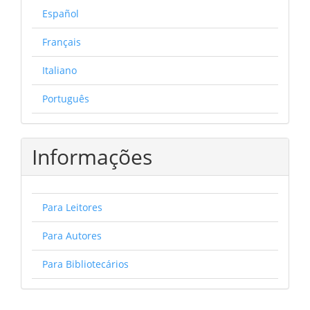
Español
Français
Italiano
Português
Informações
Para Leitores
Para Autores
Para Bibliotecários