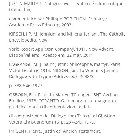
JUSTIN MARTYR. Dialogue avec Tryphon. Édition critique,
traduction,
commentaire par Philippe BOBICHON. Fribourg:
Academic Press Fribourg, 2003.
KIRSCH, J.P. Millennium and Millenarianism. The Catholic
Encyclopedia. New
York: Robert Appleton Company, 1911. New Advent.
Disponível em: . Acesso em: 22 mar. 2011.
LAGRANGE, M.-J. Saint justin: philosophe, martyr. Paris:
Victor Lecoffre, 1914. NILSON, Jon. To Whom Is Justin’s
Dialogue with Trypho Addressed? TS 38/3,
p. 538-546, 1977.
OSBORN, Eric F. Justin Martyr. Tübingen: BHT Gerhard
Ebeling, 1973. OTRANTO, G. In margine a una guerra
giudaica: época di ambientazione e data
di composizione del Dialogo com Trifone di Giustino.
Vetera Christianorum 16, p. 237-249, 1979.
PRIGENT, Pierre. Justin et l’Ancien Testament.