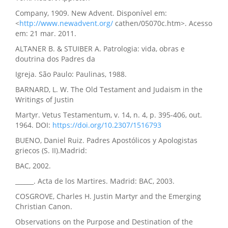
Company, 1909. New Advent. Disponível em:
<
http://www.newadvent.org/
cathen/05070c.htm>. Acesso
em: 21 mar. 2011.
ALTANER B. & STUIBER A. Patrologia: vida, obras e
doutrina dos Padres da
Igreja. São Paulo: Paulinas, 1988.
BARNARD, L. W. The Old Testament and Judaism in the
Writings of Justin
Martyr. Vetus Testamentum, v. 14, n. 4, p. 395-406, out.
1964. DOI:
https://doi.org/10.2307/1516793
BUENO, Daniel Ruiz. Padres Apostólicos y Apologistas
griecos (S. II).Madrid:
BAC, 2002.
______. Acta de los Martires. Madrid: BAC, 2003.
COSGROVE, Charles H. Justin Martyr and the Emerging
Christian Canon.
Observations on the Purpose and Destination of the