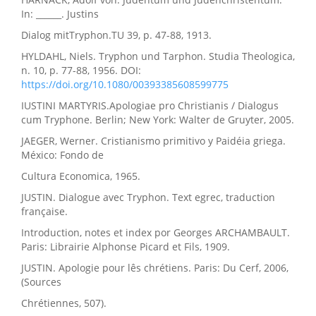
In: ______. Justins
Dialog mitTryphon.TU 39, p. 47-88, 1913.
HYLDAHL, Niels. Tryphon und Tarphon. Studia Theologica,
n. 10, p. 77-88, 1956. DOI:
https://doi.org/10.1080/00393385608599775
IUSTINI MARTYRIS.Apologiae pro Christianis / Dialogus
cum Tryphone. Berlin; New York: Walter de Gruyter, 2005.
JAEGER, Werner. Cristianismo primitivo y Paidéia griega.
México: Fondo de
Cultura Economica, 1965.
JUSTIN. Dialogue avec Tryphon. Text egrec, traduction
française.
Introduction, notes et index por Georges ARCHAMBAULT.
Paris: Librairie Alphonse Picard et Fils, 1909.
JUSTIN. Apologie pour lês chrétiens. Paris: Du Cerf, 2006,
(Sources
Chrétiennes, 507).