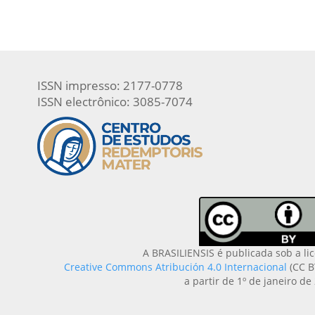
ISSN impresso: 2177-0778
ISSN electrônico: 3085-7074
A BRASILIENSIS é publicada sob a li
Creative Commons Atribución 4.0 Internacional
(CC B
a partir de 1º de janeiro de