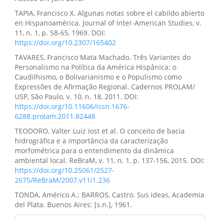
TAPIA, Francisco X. Algunas notas sobre el cabildo abierto
en Hispanoamérica. Journal of Inter-American Studies, v.
11, n. 1, p. 58-65, 1969. DOI:
https://doi.org/10.2307/165402
TAVARES, Francisco Mata Machado. Três Variantes do
Personalismo na Política da América Hispânica: o
Caudilhismo, o Bolivarianismo e o Populismo como
Expressões de Afirmação Regional. Cadernos PROLAM/
USP, São Paulo, v. 10, n. 18, 2011. DOI:
https://doi.org/10.11606/issn.1676-
6288.prolam.2011.82448
TEODORO, Valter Luiz Iost et al. O conceito de bacia
hidrográfica e a importância da caracterização
morfométrica para o entendimento da dinâmica
ambiental local. ReBraM, v. 11, n. 1, p. 137-156, 2015. DOI:
https://doi.org/10.25061/2527-
2675/ReBraM/2007.v11i1.236
TONDA, Américo A.; BARROS, Castro. Sus ideas, Academia
del Plata. Buenos Aires: [s.n.], 1961.