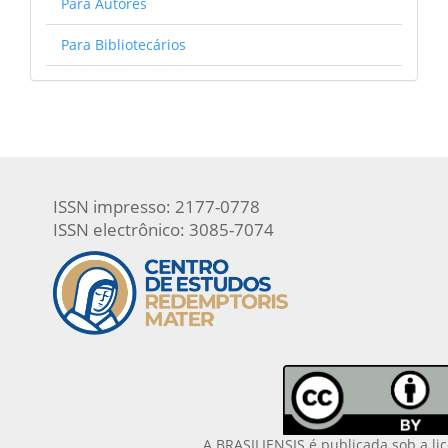
Para Autores
Para Bibliotecários
ISSN impresso: 2177-0778
ISSN electrônico: 3085-7074
A BRASILIENSIS é publicada sob a li