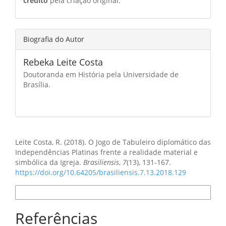
crédito
pela criação original.
Biografia do Autor
Rebeka Leite Costa
Doutoranda em História pela Universidade de
Brasília.
Como Citar
Leite Costa, R. (2018). O Jogo de Tabuleiro diplomático das
Independências Platinas frente a realidade material e
simbólica da Igreja.
Brasiliensis
,
7
(13), 131-167.
https://doi.org/10.64205/brasiliensis.7.13.2018.129
Formatos de Citação
Referências